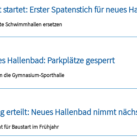
t startet: Erster Spatenstich für neues 
lte Schwimmhallen ersetzen
es Hallenbad: Parkplätze gesperrt
m die Gymnasium-Sporthalle
erteilt: Neues Hallenbad nimmt näch
ht für Baustart im Frühjahr