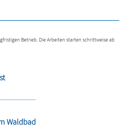
istigen Betrieb. Die Arbeiten starten schrittweise ab
st
 im Waldbad