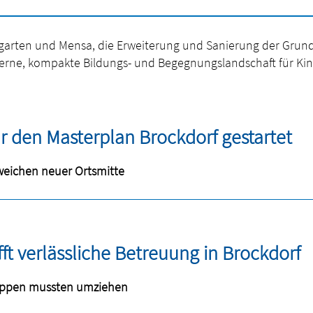
rgarten und Mensa, die Erweiterung und Sanierung der Gru
derne, kompakte Bildungs- und Begegnungslandschaft für Kind
ür den Masterplan Brockdorf gestartet
weichen neuer Ortsmitte
fft verlässliche Betreuung in Brockdorf
uppen mussten umziehen