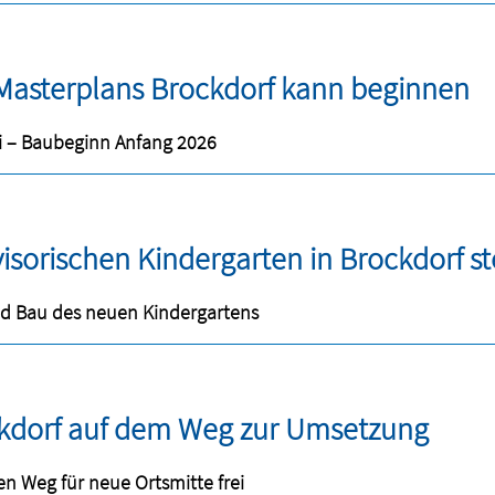
asterplans Brockdorf kann beginnen
ei – Baubeginn Anfang 2026
visorischen Kindergarten in Brockdorf st
d Bau des neuen Kindergartens
kdorf auf dem Weg zur Umsetzung
n Weg für neue Ortsmitte frei