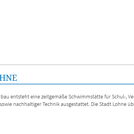
OHNE
 entsteht eine zeitgemäße Schwimmstätte für Schul-, Verei
owie nachhaltiger Technik ausgestattet. Die Stadt Lohne üb