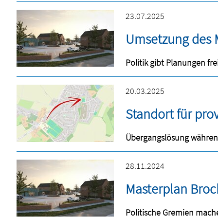
23.07.2025
Umsetzung des M
Politik gibt Planungen fr
20.03.2025
Standort für pro
Übergangslösung währen
28.11.2024
Masterplan Broc
Politische Gremien mache