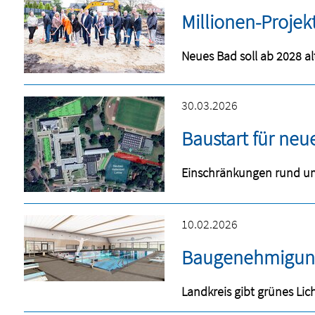
Millionen-Projek
Neues Bad soll ab 2028 a
30.03.2026
Baustart für neu
Einschränkungen rund u
10.02.2026
Baugenehmigung 
Landkreis gibt grünes Lic