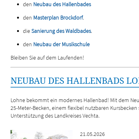
den
Neubau des Hallenbades
den
Masterplan Brockdorf
.
die
Sanierung des Waldbades
.
den
Neubau der Musikschule
Bleiben Sie auf dem Laufenden!
NEUBAU DES HALLENBADS L
Lohne bekommt ein modernes Hallenbad! Mit dem Neubau
25-Meter-Becken, einem flexibel nutzbaren Kursbecken s
Unterstützung des Landkreises Vechta.
21.05.2026