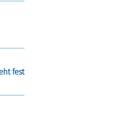
eht fest