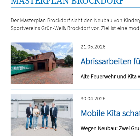
MASTERPLAN BROCKDORF
Der Masterplan Brockdorf sieht den Neubau von Kinde
Sportvereins Grün-Weiß Brockdorf vor. Ziel ist eine mo
21.05.2026
Abrissarbeiten f
Alte Feuerwehr und Kita 
30.04.2026
Mobile Kita scha
Wegen Neubau: Zwei Gr