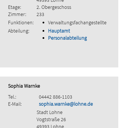
Etage:
2. Obergeschoss
Zimmer:
233
Funktionen:
Verwaltungsfachangestellte
Abteilung:
Hauptamt
Personalabteilung
Sophia Warnke
Tel.:
04442 886-1103
E-Mail:
sophia.warnke@lohne.de
Stadt Lohne
Vogtstraße 26
49393 Lohne