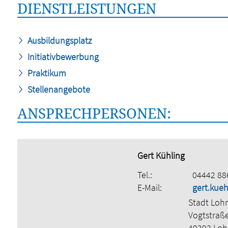
DIENSTLEISTUNGEN
Ausbildungsplatz
Initiativbewerbung
Praktikum
Stellenangebote
ANSPRECHPERSONEN:
Gert Kühling
Tel.:
04442 88
E-Mail:
gert.kue
Stadt Loh
Vogtstraß
49393 Lo