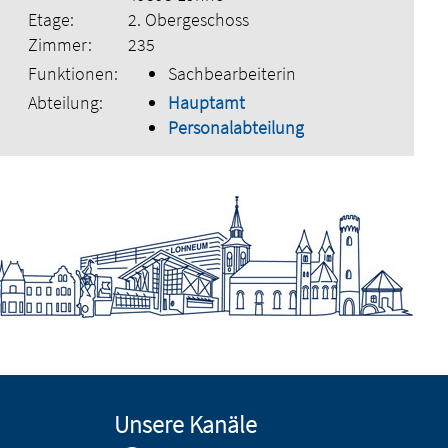
Etage:
2. Obergeschoss
Zimmer:
235
Funktionen:
Sachbearbeiterin
Abteilung:
Hauptamt
Personalabteilung
Unsere Kanäle