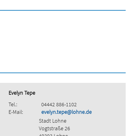
Evelyn Tepe
Tel.:
04442 886-1102
E-Mail:
evelyn.tepe@lohne.de
Stadt Lohne
Vogtstraße 26
49393 Lohne