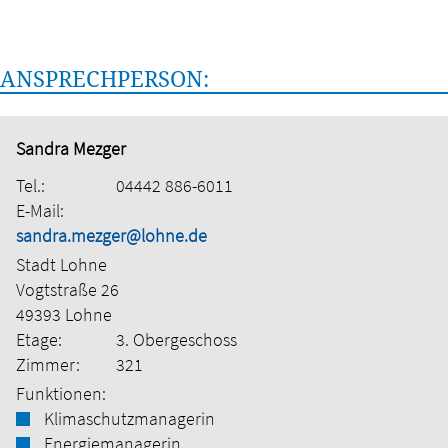
ANSPRECHPERSON:
Sandra Mezger
Tel.:
04442 886-6011
E-Mail:
sandra.mezger@lohne.de
Stadt Lohne
Vogtstraße 26
49393 Lohne
Etage:
3. Obergeschoss
Zimmer:
321
Funktionen:
Klimaschutzmanagerin
Energiemanagerin