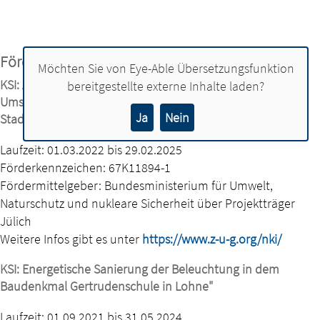
Fördermittel
Möchten Sie von
Eye-Able Übersetzungsfunktion
KSI: Anschlussvorhaben Klimaschutzmanagement zur
bereitgestellte externe Inhalte laden?
Umsetzung des integrierten Klimaschutzkonzeptes für die
Ja
Nein
Stadt Lohne
Laufzeit: 01.03.2022 bis 29.02.2025
Förderkennzeichen: 67K11894-1
Fördermittelgeber: Bundesministerium für Umwelt,
Naturschutz und nukleare Sicherheit über Projektträger
Jülich
Weitere Infos gibt es unter
https://www.z-u-g.org/nki/
KSI: Energetische Sanierung der Beleuchtung in dem
Baudenkmal Gertrudenschule in Lohne"
Laufzeit: 01.09.2021 bis 31.05.2024