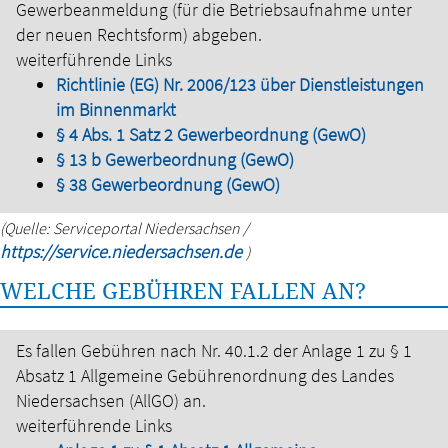
Gewerbeanmeldung (für die Betriebsaufnahme unter
der neuen Rechtsform) abgeben.
weiterführende Links
Richtlinie (EG) Nr. 2006/123 über Dienstleistungen
im Binnenmarkt
§ 4 Abs. 1 Satz 2 Gewerbeordnung (GewO)
§ 13 b Gewerbeordnung (GewO)
§ 38 Gewerbeordnung (GewO)
(Quelle: Serviceportal Niedersachsen /
https://service.niedersachsen.de
)
WELCHE GEBÜHREN FALLEN AN?
Es fallen Gebühren nach Nr. 40.1.2 der Anlage 1 zu § 1
Absatz 1 Allgemeine Gebührenordnung des Landes
Niedersachsen (AllGO) an.
weiterführende Links