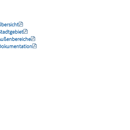
bersicht
tadtgebiet
Außenbereiche
Dokumentation