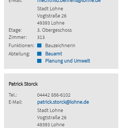
E-Mail:
mechthild.behrens@lohne.de
Stadt Lohne
Vogtstraße 26
49393 Lohne
Etage:
3. Obergeschoss
Zimmer:
313
Funktionen:
Bauzeichnerin
Abteilung:
Bauamt
Planung und Umwelt
Patrick Storck
Tel.:
04442 886-6102
E-Mail:
patrick.storck@lohne.de
Stadt Lohne
Vogtstraße 26
49393 Lohne