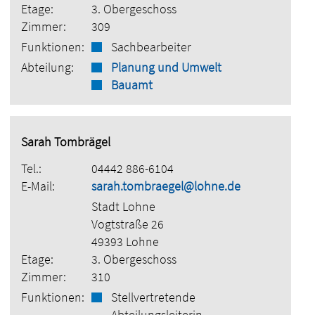
Etage:
3. Obergeschoss
Zimmer:
309
Funktionen:
Sachbearbeiter
Abteilung:
Planung und Umwelt
Bauamt
Sarah Tombrägel
Tel.:
04442 886-6104
E-Mail:
sarah.tombraegel@lohne.de
Stadt Lohne
Vogtstraße 26
49393 Lohne
Etage:
3. Obergeschoss
Zimmer:
310
Funktionen:
Stellvertretende
Abteilungsleiterin