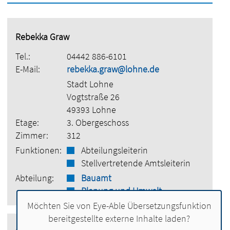
Rebekka Graw
Tel.:
04442 886-6101
E-Mail:
rebekka.graw@lohne.de
Stadt Lohne
Vogtstraße 26
49393 Lohne
Etage:
3. Obergeschoss
Zimmer:
312
Funktionen:
Abteilungsleiterin
Stellvertretende Amtsleiterin
Abteilung:
Bauamt
Planung und Umwelt
Möchten Sie von
Eye-Able Übersetzungsfunktion
bereitgestellte externe Inhalte laden?