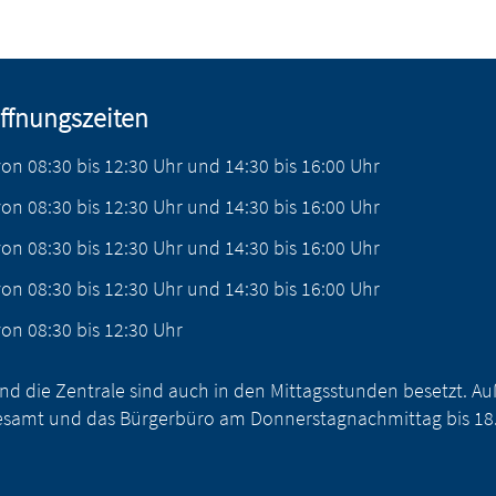
ffnungszeiten
von
08:30
bis
12:30
Uhr
und
14:30
bis
16:00
Uhr
von
08:30
bis
12:30
Uhr
und
14:30
bis
16:00
Uhr
von
08:30
bis
12:30
Uhr
und
14:30
bis
16:00
Uhr
von
08:30
bis
12:30
Uhr
und
14:30
bis
16:00
Uhr
von
08:30
bis
12:30
Uhr
nd die Zentrale sind auch in den Mittagsstunden besetzt. 
samt und das Bürgerbüro am Donnerstagnachmittag bis 18