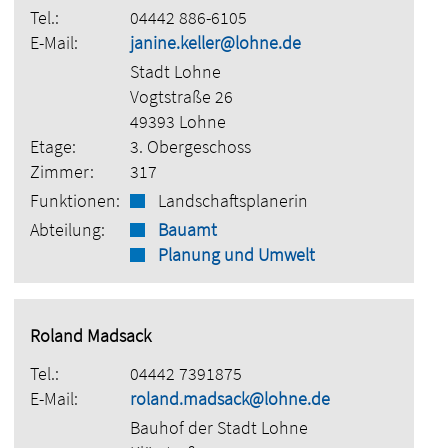
Tel.:
04442 886-6105
E-Mail:
janine.keller@lohne.de
Stadt Lohne
Vogtstraße 26
49393 Lohne
Etage:
3. Obergeschoss
Zimmer:
317
Funktionen:
Landschaftsplanerin
Abteilung:
Bauamt
Planung und Umwelt
Roland Madsack
Tel.:
04442 7391875
E-Mail:
roland.madsack@lohne.de
Bauhof der Stadt Lohne