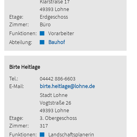
Klärstraße 17
49393 Lohne
Etage:
Erdgeschoss
Zimmer:
Büro
Funktionen:
Vorarbeiter
Abteilung:
Bauhof
Birte Heitlage
Tel.:
04442 886-6603
E-Mail:
birte.heitlage@lohne.de
Stadt Lohne
Vogtstraße 26
49393 Lohne
Etage:
3. Obergeschoss
Zimmer:
317
Funktionen:
Landschaftsplanerin