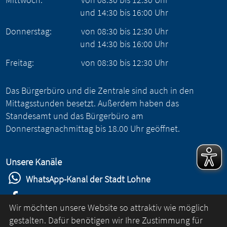
und
14:30
bis
16:00
Uhr
Donnerstag:
von
08:30
bis
12:30
Uhr
und
14:30
bis
16:00
Uhr
Freitag:
von
08:30
bis
12:30
Uhr
Das Bürgerbüro und die Zentrale sind auch in den
Mittagsstunden besetzt. Außerdem haben das
Standesamt und das Bürgerbüro am
Donnerstagnachmittag bis 18.00 Uhr geöffnet.
Unsere Kanäle
WhatsApp-Kanal der Stadt Lohne
Stadt Lohne auf Facebook
Wir möchten unsere Website so attraktiv wie möglich
Stadt Lohne auf Instagram
gestalten. Dafür benötigen wir Ihre Zustimmung für