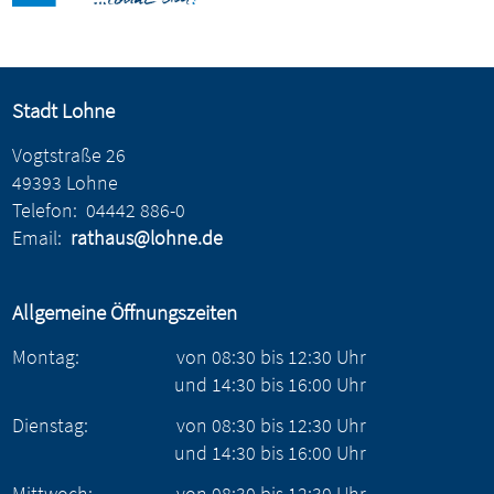
Stadt Lohne
Vogtstraße 26
49393 Lohne
Telefon:
04442 886-0
Email:
rathaus@lohne.de
Allgemeine Öffnungszeiten
Montag:
von
08:30
bis
12:30
Uhr
und
14:30
bis
16:00
Uhr
Dienstag:
von
08:30
bis
12:30
Uhr
und
14:30
bis
16:00
Uhr
Mittwoch:
von
08:30
bis
12:30
Uhr