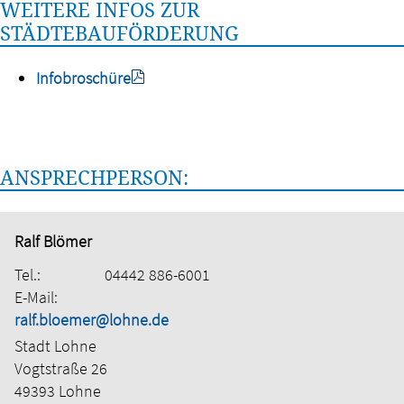
WEITERE INFOS ZUR
STÄDTEBAUFÖRDERUNG
Infobroschüre
ANSPRECHPERSON:
Ralf Blömer
Tel.:
04442 886-6001
E-Mail:
ralf.bloemer@lohne.de
Stadt Lohne
Vogtstraße 26
49393 Lohne