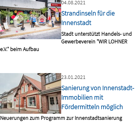
04.08.2021
Strandinseln für die
Innenstadt
Stadt unterstützt Handels- und
Gewerbeverein "WIR LOHNER
e.V." beim Aufbau
23.01.2021
Sanierung von Innenstadt-
Immobilien mit
Fördermitteln möglich
Neuerungen zum Programm zur Innenstadtsanierung