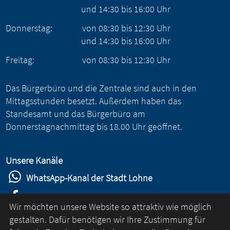
und
14:30
bis
16:00
Uhr
Donnerstag:
von
08:30
bis
12:30
Uhr
und
14:30
bis
16:00
Uhr
Freitag:
von
08:30
bis
12:30
Uhr
Das Bürgerbüro und die Zentrale sind auch in den
Mittagsstunden besetzt. Außerdem haben das
Standesamt und das Bürgerbüro am
Donnerstagnachmittag bis 18.00 Uhr geöffnet.
Unsere Kanäle
WhatsApp-Kanal der Stadt Lohne
Stadt Lohne auf Facebook
Wir möchten unsere Website so attraktiv wie möglich
Stadt Lohne auf Instagram
gestalten. Dafür benötigen wir Ihre Zustimmung für