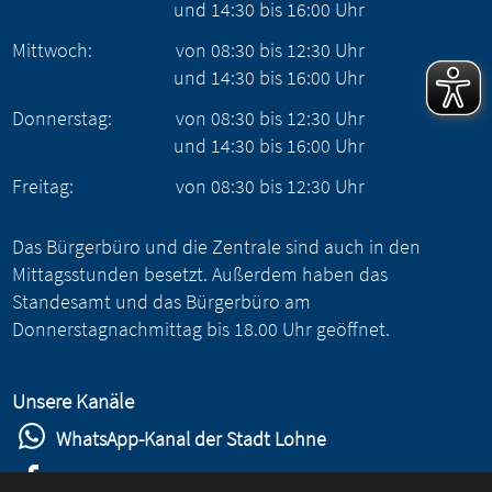
und
14:30
bis
16:00
Uhr
Mittwoch:
von
08:30
bis
12:30
Uhr
und
14:30
bis
16:00
Uhr
Donnerstag:
von
08:30
bis
12:30
Uhr
und
14:30
bis
16:00
Uhr
Freitag:
von
08:30
bis
12:30
Uhr
Das Bürgerbüro und die Zentrale sind auch in den
Mittagsstunden besetzt. Außerdem haben das
Standesamt und das Bürgerbüro am
Donnerstagnachmittag bis 18.00 Uhr geöffnet.
Unsere Kanäle
WhatsApp-Kanal der Stadt Lohne
Stadt Lohne auf Facebook