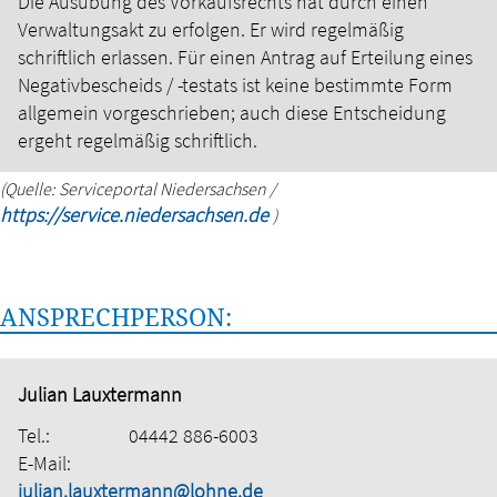
Die Ausübung des Vorkaufsrechts hat durch einen
Verwaltungsakt zu erfolgen. Er wird regelmäßig
schriftlich erlassen.
Für einen Antrag auf Erteilung eines
Negativbescheids / -testats ist keine bestimmte Form
allgemein vorgeschrieben; auch diese Entscheidung
ergeht regelmäßig schriftlich.
(Quelle: Serviceportal Niedersachsen /
https://service.niedersachsen.de
)
ANSPRECHPERSON:
Julian Lauxtermann
Tel.:
04442 886-6003
E-Mail:
julian.lauxtermann@lohne.de