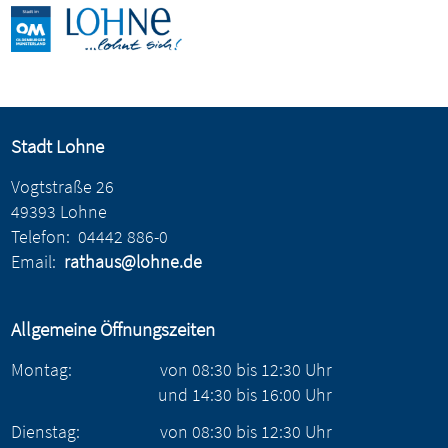
Stadt Lohne
Vogtstraße 26
49393 Lohne
Telefon:
04442 886-0
Email:
rathaus@lohne.de
Allgemeine Öffnungszeiten
Montag:
von
08:30
bis
12:30
Uhr
und
14:30
bis
16:00
Uhr
Dienstag:
von
08:30
bis
12:30
Uhr