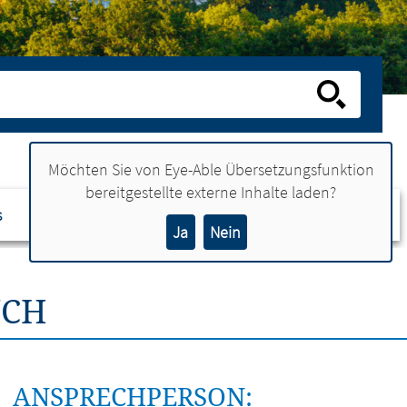
Möchten Sie von
Eye-Able Übersetzungsfunktion
bereitgestellte externe Inhalte laden?
s
Ansprechpartner
Ja
Nein
UCH
ANSPRECHPERSON: