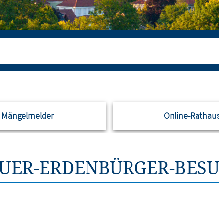
Mängelmelder
Online-Rathau
UER-ERDENBÜRGER-BES