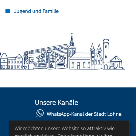
Jugend und Familie
Unsere Kanäle
WhatsApp-Kanal der Stadt Lohne
Stadt Lohne auf Facebook
Wir möchten unsere Website so attraktiv wie
möglich gestalten. Dafür benötigen wir Ihre