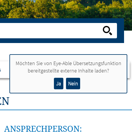
Möchten Sie von
Eye-Able Übersetzungsfunktion
s
Ansprechpartner
bereitgestellte externe Inhalte laden?
Ja
Nein
EN
ANSPRECHPERSON: