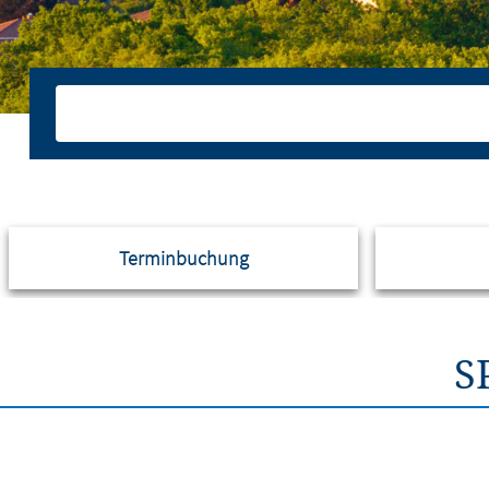
Terminbuchung
S