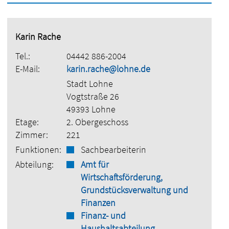
Karin Rache
Tel.:
04442 886-2004
E-Mail:
karin.rache@lohne.de
Stadt Lohne
Vogtstraße 26
49393 Lohne
Etage:
2. Obergeschoss
Zimmer:
221
Funktionen:
Sachbearbeiterin
Abteilung:
Amt für
Wirtschaftsförderung,
Grundstücksverwaltung und
Finanzen
Finanz- und
Haushaltsabteilung