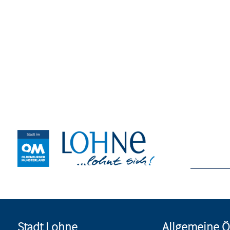
Stadt Lohne
Allgemeine Ö