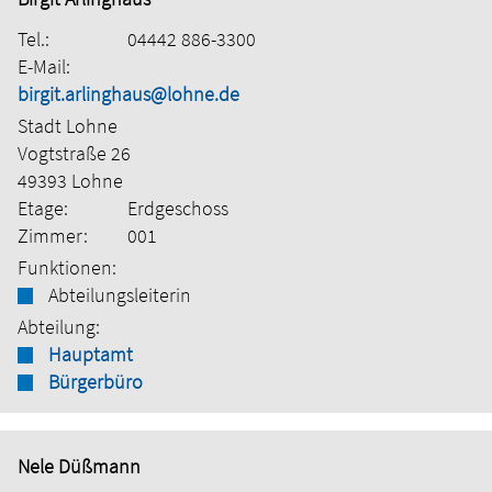
Tel.:
04442 886-3300
E-Mail:
birgit.arlinghaus@lohne.de
Stadt Lohne
Vogtstraße 26
49393 Lohne
Etage:
Erdgeschoss
Zimmer:
001
Funktionen:
Abteilungsleiterin
Abteilung:
Hauptamt
Bürgerbüro
Nele Düßmann