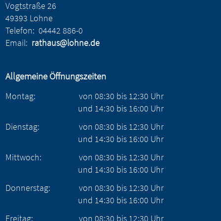
Vogtstraße 26
49393 Lohne
Telefon:
04442 886-0
Email:
rathaus@lohne.de
Allgemeine Öffnungszeiten
Montag:
von
08:30
bis
12:30
Uhr
und
14:30
bis
16:00
Uhr
Dienstag:
von
08:30
bis
12:30
Uhr
und
14:30
bis
16:00
Uhr
Mittwoch:
von
08:30
bis
12:30
Uhr
und
14:30
bis
16:00
Uhr
Donnerstag:
von
08:30
bis
12:30
Uhr
und
14:30
bis
16:00
Uhr
Freitag:
von
08:30
bis
12:30
Uhr