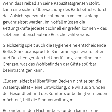
Wenn das Freibad an seine Kapazitätsgrenzen stößt,
kann eine sichere Überwachung des Badebetriebs durch
das Aufsichtspersonal nicht mehr in vollem Umfang
gewährleistet werden. Im Notfall müssen die
Rettungskräfte jederzeit schnell eingreifen können – das
setzt eine überschaubare Besucherzahl voraus.
Gleichzeitig spielt auch die Hygiene eine entscheidende
Rolle. Stark beanspruchte Sanitäranlagen wie Toiletten
und Duschen geraten bei Überfüllung schnell an ihre
Grenzen, was das Wohlbefinden der Gäste spürbar
beeinträchtigen kann.
„Zudem leidet bei überfüllten Becken nicht selten die
Wasserqualität – eine Entwicklung, die wir aus Gründen
der Gesundheit und des Komforts unbedingt vermeiden
möchten“, teilt die Stadtverwaltung mit.
Besonders in den Nachmittagsstunden kann es eng