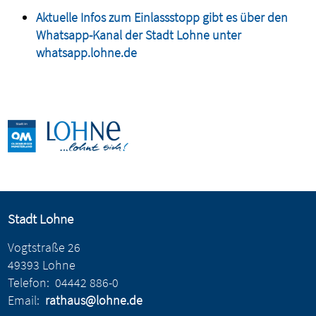
Aktuelle Infos zum Einlassstopp gibt es über den
Whatsapp-Kanal der Stadt Lohne unter
whatsapp.lohne.de
Stadt Lohne
Vogtstraße 26
49393 Lohne
Telefon:
04442 886-0
Email:
rathaus@lohne.de