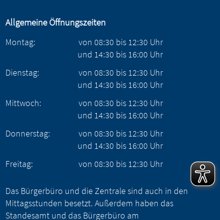
Allgemeine Öffnungszeiten
Montag:
von
08:30
bis
12:30
Uhr
und
14:30
bis
16:00
Uhr
Dienstag:
von
08:30
bis
12:30
Uhr
und
14:30
bis
16:00
Uhr
Mittwoch:
von
08:30
bis
12:30
Uhr
und
14:30
bis
16:00
Uhr
Donnerstag:
von
08:30
bis
12:30
Uhr
und
14:30
bis
16:00
Uhr
Freitag:
von
08:30
bis
12:30
Uhr
Das Bürgerbüro und die Zentrale sind auch in den
Mittagsstunden besetzt. Außerdem haben das
Standesamt und das Bürgerbüro am