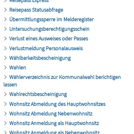
Reisepass Express
Reisepass Statusabfrage
Übermittlungssperre im Melderegister
Untersuchungsberechtigungsschein
Verlust eines Ausweises oder Passes
Verlustmeldung Personalausweis
Wählbarkeitsbescheinigung
Wahlen
Wählerverzeichnis zur Kommunalwahl berichtigen
lassen
Wahlrechtsbescheinigung
Wohnsitz Abmeldung des Hauptwohnsitzes
Wohnsitz Abmeldung Nebenwohnsitz
Wohnsitz Anmeldung als Hauptwohnsitz
Wohnsitz Anmeldung als Nebenwohnsitz