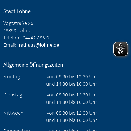
Stadt Lohne
Vogtstraße 26
49393 Lohne
Telefon:
04442 886-0
Email:
rathaus@lohne.de
Allgemeine Öffnungszeiten
Montag:
von
08:30
bis
12:30
Uhr
und
14:30
bis
16:00
Uhr
Dienstag:
von
08:30
bis
12:30
Uhr
und
14:30
bis
16:00
Uhr
Mittwoch:
von
08:30
bis
12:30
Uhr
und
14:30
bis
16:00
Uhr
Donnerstag:
von
08:30
bis
12:30
Uhr