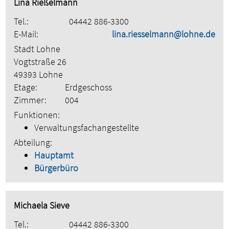
Lina Rießelmann
Tel.:
04442 886-3300
E-Mail:
lina.riesselmann@lohne.de
Stadt Lohne
Vogtstraße 26
49393 Lohne
Etage:
Erdgeschoss
Zimmer:
004
Funktionen:
Verwaltungsfachangestellte
Abteilung:
Hauptamt
Bürgerbüro
Michaela Sieve
Tel.:
04442 886-3300