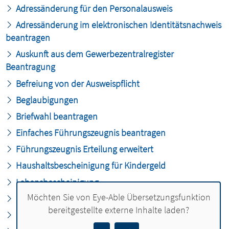
Adressänderung für den Personalausweis
Adressänderung im elektronischen Identitätsnachweis
beantragen
Auskunft aus dem Gewerbezentralregister
Beantragung
Befreiung von der Ausweispflicht
Beglaubigungen
Briefwahl beantragen
Einfaches Führungszeugnis beantragen
Führungszeugnis Erteilung erweitert
Haushaltsbescheinigung für Kindergeld
Lebensbescheinigung
Möchten Sie von
Eye-Able Übersetzungsfunktion
Meldebescheinigung Erteilung
bereitgestellte externe Inhalte laden?
Meldebestätigung Ausstellung