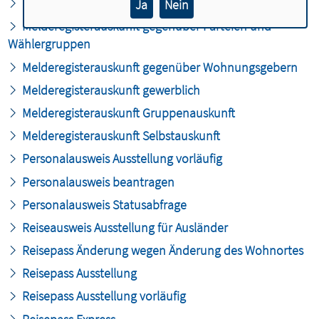
Melderegisterauskunft erweitert
Ja
Nein
Melderegisterauskunft gegenüber Parteien und
Wählergruppen
Melderegisterauskunft gegenüber Wohnungsgebern
Melderegisterauskunft gewerblich
Melderegisterauskunft Gruppenauskunft
Melderegisterauskunft Selbstauskunft
Personalausweis Ausstellung vorläufig
Personalausweis beantragen
Personalausweis Statusabfrage
Reiseausweis Ausstellung für Ausländer
Reisepass Änderung wegen Änderung des Wohnortes
Reisepass Ausstellung
Reisepass Ausstellung vorläufig