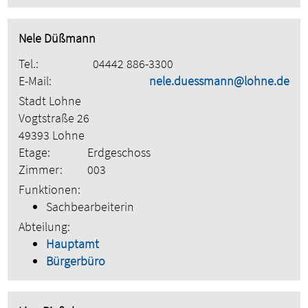
Nele Düßmann
Tel.:
04442 886-3300
E-Mail:
nele.duessmann@lohne.de
Stadt Lohne
Vogtstraße 26
49393 Lohne
Etage:
Erdgeschoss
Zimmer:
003
Funktionen:
Sachbearbeiterin
Abteilung:
Hauptamt
Bürgerbüro