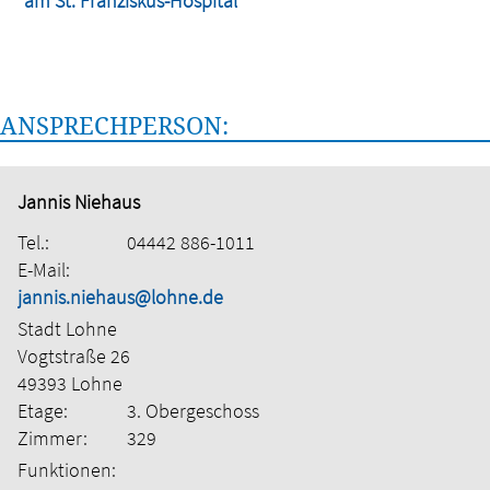
am St. Franziskus-Hospital
ANSPRECHPERSON:
Jannis Niehaus
Tel.:
04442 886-1011
E-Mail:
jannis.niehaus@lohne.de
Stadt Lohne
Vogtstraße 26
49393 Lohne
Etage:
3. Obergeschoss
Zimmer:
329
Funktionen: