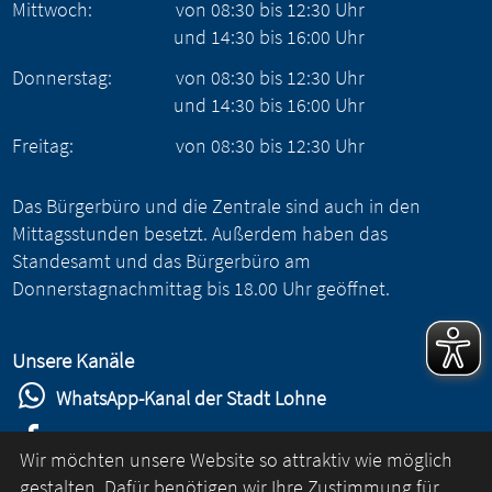
Mittwoch:
von
08:30
bis
12:30
Uhr
und
14:30
bis
16:00
Uhr
Donnerstag:
von
08:30
bis
12:30
Uhr
und
14:30
bis
16:00
Uhr
Freitag:
von
08:30
bis
12:30
Uhr
Das Bürgerbüro und die Zentrale sind auch in den
Mittagsstunden besetzt. Außerdem haben das
Standesamt und das Bürgerbüro am
Donnerstagnachmittag bis 18.00 Uhr geöffnet.
Unsere Kanäle
WhatsApp-Kanal der Stadt Lohne
Stadt Lohne auf Facebook
Wir möchten unsere Website so attraktiv wie möglich
Stadt Lohne auf Instagram
gestalten. Dafür benötigen wir Ihre Zustimmung für