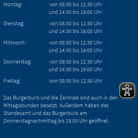
Montag:
von
08:30
bis
12:30
Uhr
und
14:30
bis
16:00
Uhr
Dienstag:
von
08:30
bis
12:30
Uhr
und
14:30
bis
16:00
Uhr
Mittwoch:
von
08:30
bis
12:30
Uhr
und
14:30
bis
16:00
Uhr
Donnerstag:
von
08:30
bis
12:30
Uhr
und
14:30
bis
16:00
Uhr
Freitag:
von
08:30
bis
12:30
Uhr
Das Bürgerbüro und die Zentrale sind auch in den
Mittagsstunden besetzt. Außerdem haben das
Standesamt und das Bürgerbüro am
Donnerstagnachmittag bis 18.00 Uhr geöffnet.