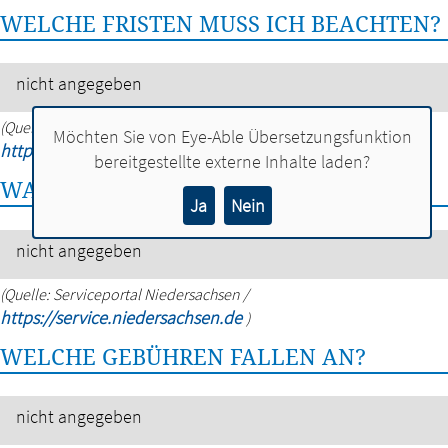
WELCHE FRISTEN MUSS ICH BEACHTEN?
nicht angegeben
(Quelle: Serviceportal Niedersachsen /
Möchten Sie von
Eye-Able Übersetzungsfunktion
https://service.niedersachsen.de
)
bereitgestellte externe Inhalte laden?
WAS SOLLTE ICH NOCH WISSEN?
Ja
Nein
nicht angegeben
(Quelle: Serviceportal Niedersachsen /
https://service.niedersachsen.de
)
WELCHE GEBÜHREN FALLEN AN?
nicht angegeben