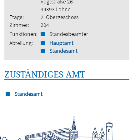
Vogtstraße 26
49393 Lohne
Etage:
2. Obergeschoss
Zimmer:
204
Funktionen:
Standesbeamter
Abteilung:
Hauptamt
Standesamt
ZUSTÄNDIGES AMT
Standesamt