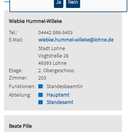
Ja
Nein
Wiebke Hummel-Willeke
Tel.:
04442 886-3403
E-Mail:
wiebke.hummel-willeke@lohne.de
Stadt Lohne
Vogtstraße 26
49393 Lohne
Etage:
2. Obergeschoss
Zimmer:
203
Funktionen:
Standesbeamtin
Abteilung:
Hauptamt
Standesamt
Beate Pille