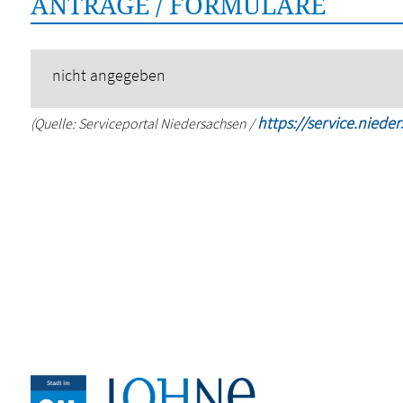
ANTRÄGE / FORMULARE
nicht angegeben
https://service.niede
(Quelle: Serviceportal Niedersachsen /