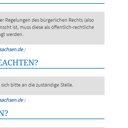
r Regelungen des bürgerlichen Rechts (also
cht ist, muss diese als öffentlich-rechtliche
agt werden.
rsachsen.de
)
BEACHTEN?
ich bitte an die zuständige Stelle.
rsachsen.de
)
N?