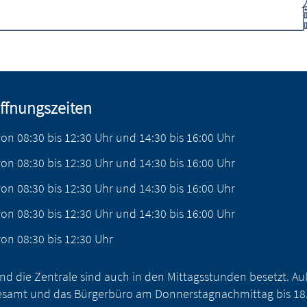
ffnungszeiten
von
08:30
bis
12:30
Uhr
und
14:30
bis
16:00
Uhr
von
08:30
bis
12:30
Uhr
und
14:30
bis
16:00
Uhr
von
08:30
bis
12:30
Uhr
und
14:30
bis
16:00
Uhr
von
08:30
bis
12:30
Uhr
und
14:30
bis
16:00
Uhr
von
08:30
bis
12:30
Uhr
nd die Zentrale sind auch in den Mittagsstunden besetzt. 
samt und das Bürgerbüro am Donnerstagnachmittag bis 18