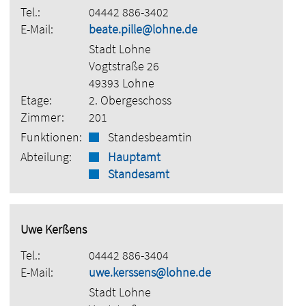
Tel.:
04442 886-3402
E-Mail:
beate.pille@lohne.de
Stadt Lohne
Vogtstraße 26
49393 Lohne
Etage:
2. Obergeschoss
Zimmer:
201
Funktionen:
Standesbeamtin
Abteilung:
Hauptamt
Standesamt
Uwe Kerßens
Tel.:
04442 886-3404
E-Mail:
uwe.kerssens@lohne.de
Stadt Lohne