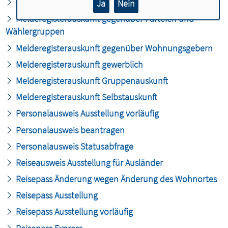
Melderegisterauskunft erweitert
Ja
Nein
Melderegisterauskunft gegenüber Parteien und
Wählergruppen
Melderegisterauskunft gegenüber Wohnungsgebern
Melderegisterauskunft gewerblich
Melderegisterauskunft Gruppenauskunft
Melderegisterauskunft Selbstauskunft
Personalausweis Ausstellung vorläufig
Personalausweis beantragen
Personalausweis Statusabfrage
Reiseausweis Ausstellung für Ausländer
Reisepass Änderung wegen Änderung des Wohnortes
Reisepass Ausstellung
Reisepass Ausstellung vorläufig