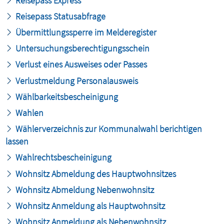
Reisepass Express
Reisepass Statusabfrage
Übermittlungssperre im Melderegister
Untersuchungsberechtigungsschein
Verlust eines Ausweises oder Passes
Verlustmeldung Personalausweis
Wählbarkeitsbescheinigung
Wahlen
Wählerverzeichnis zur Kommunalwahl berichtigen
lassen
Wahlrechtsbescheinigung
Wohnsitz Abmeldung des Hauptwohnsitzes
Wohnsitz Abmeldung Nebenwohnsitz
Wohnsitz Anmeldung als Hauptwohnsitz
Wohnsitz Anmeldung als Nebenwohnsitz