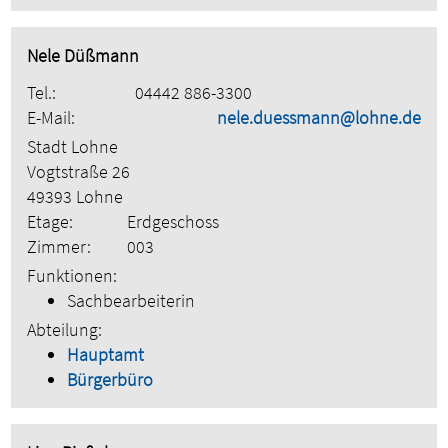
Nele Düßmann
Tel.:
04442 886-3300
E-Mail:
nele.duessmann@lohne.de
Stadt Lohne
Vogtstraße 26
49393 Lohne
Etage:
Erdgeschoss
Zimmer:
003
Funktionen:
Sachbearbeiterin
Abteilung:
Hauptamt
Bürgerbüro