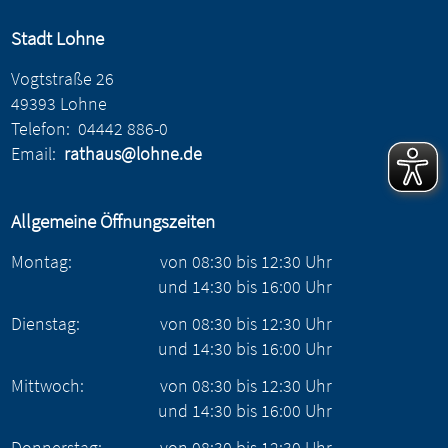
Stadt Lohne
Vogtstraße 26
49393 Lohne
Telefon:
04442 886-0
Email:
rathaus@lohne.de
Allgemeine Öffnungszeiten
Montag:
von
08:30
bis
12:30
Uhr
und
14:30
bis
16:00
Uhr
Dienstag:
von
08:30
bis
12:30
Uhr
und
14:30
bis
16:00
Uhr
Mittwoch:
von
08:30
bis
12:30
Uhr
und
14:30
bis
16:00
Uhr
Donnerstag:
von
08:30
bis
12:30
Uhr