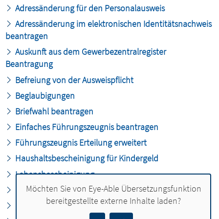
Adressänderung für den Personalausweis
Adressänderung im elektronischen Identitätsnachweis
beantragen
Auskunft aus dem Gewerbezentralregister
Beantragung
Befreiung von der Ausweispflicht
Beglaubigungen
Briefwahl beantragen
Einfaches Führungszeugnis beantragen
Führungszeugnis Erteilung erweitert
Haushaltsbescheinigung für Kindergeld
Lebensbescheinigung
Möchten Sie von
Eye-Able Übersetzungsfunktion
Meldebescheinigung Erteilung
bereitgestellte externe Inhalte laden?
Meldebestätigung Ausstellung