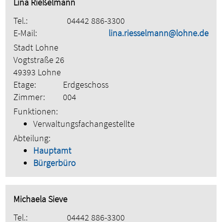
Lina Rießelmann
Tel.:
04442 886-3300
E-Mail:
lina.riesselmann@lohne.de
Stadt Lohne
Vogtstraße 26
49393 Lohne
Etage:
Erdgeschoss
Zimmer:
004
Funktionen:
Verwaltungsfachangestellte
Abteilung:
Hauptamt
Bürgerbüro
Michaela Sieve
Tel.:
04442 886-3300