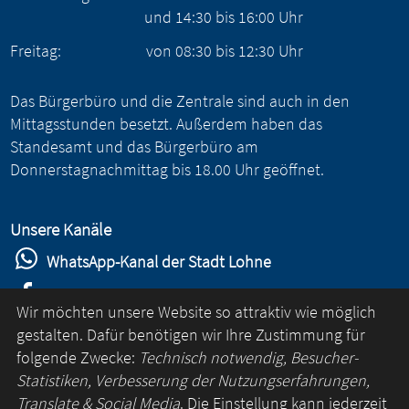
und
14:30
bis
16:00
Uhr
Freitag:
von
08:30
bis
12:30
Uhr
Das Bürgerbüro und die Zentrale sind auch in den
Mittagsstunden besetzt. Außerdem haben das
Standesamt und das Bürgerbüro am
Donnerstagnachmittag bis 18.00 Uhr geöffnet.
Unsere Kanäle
WhatsApp-Kanal der Stadt Lohne
Stadt Lohne auf Facebook
Wir möchten unsere Website so attraktiv wie möglich
Stadt Lohne auf Instagram
gestalten. Dafür benötigen wir Ihre Zustimmung für
folgende Zwecke:
Technisch notwendig, Besucher-
YouTube-Kanal der Stadt Lohne
Statistiken, Verbesserung der Nutzungserfahrungen,
Lohne-App
Translate & Social Media
. Die Einstellung kann jederzeit