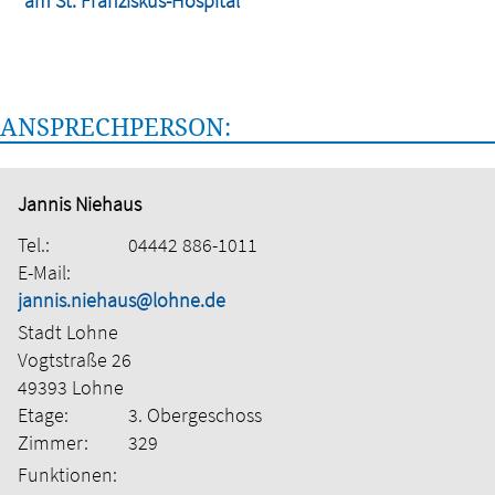
am St. Franziskus-Hospital
ANSPRECHPERSON:
Jannis Niehaus
Tel.:
04442 886-1011
E-Mail:
jannis.niehaus@lohne.de
Stadt Lohne
Vogtstraße 26
49393 Lohne
Etage:
3. Obergeschoss
Zimmer:
329
Funktionen: