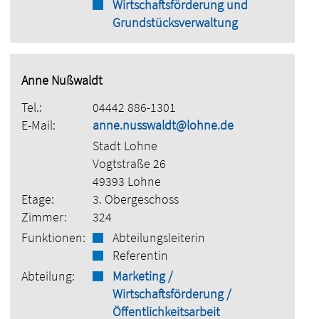
Wirtschaftsförderung und
Grundstücksverwaltung
Anne Nußwaldt
Tel.:
04442 886-1301
E-Mail:
anne.nusswaldt@lohne.de
Stadt Lohne
Vogtstraße 26
49393 Lohne
Etage:
3. Obergeschoss
Zimmer:
324
Funktionen:
Abteilungsleiterin
Referentin
Abteilung:
Marketing /
Wirtschaftsförderung /
Öffentlichkeitsarbeit