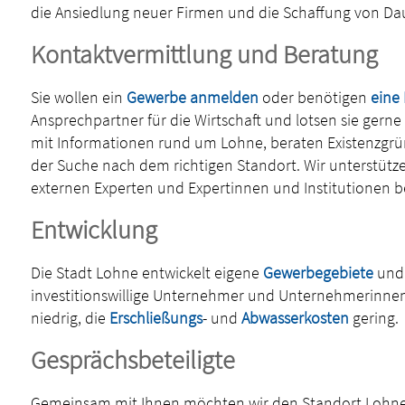
die Ansiedlung neuer Firmen und die Schaffung von Dau
Kontaktvermittlung und Beratung
Sie wollen ein
Gewerbe anmelden
oder benötigen
eine
Ansprechpartner für die Wirtschaft und lotsen sie gerne
mit Informationen rund um Lohne, beraten Existenzgrü
der Suche nach dem richtigen Standort. Wir unterstüt
externen Experten und Expertinnen und Institutionen b
Entwicklung
Die Stadt Lohne entwickelt eigene
Gewerbegebiete
und 
investitionswillige Unternehmer und Unternehmerinnen 
niedrig, die
Erschließungs
- und
Abwasserkosten
gering.
Gesprächsbeteiligte
Gemeinsam mit Ihnen möchten wir den Standort Lohne 