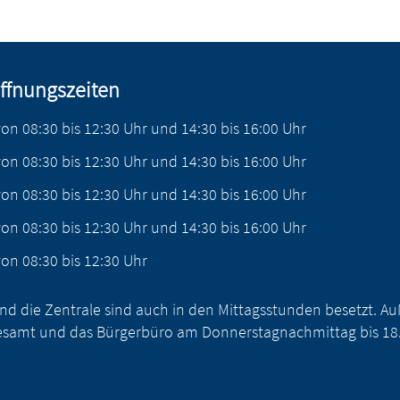
ffnungszeiten
von
08:30
bis
12:30
Uhr
und
14:30
bis
16:00
Uhr
von
08:30
bis
12:30
Uhr
und
14:30
bis
16:00
Uhr
von
08:30
bis
12:30
Uhr
und
14:30
bis
16:00
Uhr
von
08:30
bis
12:30
Uhr
und
14:30
bis
16:00
Uhr
von
08:30
bis
12:30
Uhr
nd die Zentrale sind auch in den Mittagsstunden besetzt. 
samt und das Bürgerbüro am Donnerstagnachmittag bis 18