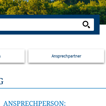
s
Ansprechpartner
G
ANSPRECHPERSON: