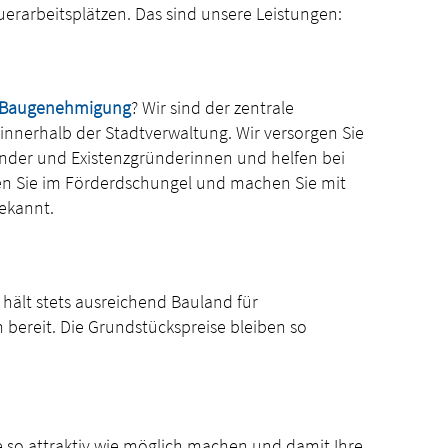
erarbeitsplätzen. Das sind unsere Leistungen:
 Baugenehmigung
? Wir sind der zentrale
 innerhalb der Stadtverwaltung. Wir versorgen Sie
nder und Existenzgründerinnen und helfen bei
zen Sie im Förderdschungel und machen Sie mit
ekannt.
hält stets ausreichend Bauland für
bereit. Die Grundstückspreise bleiben so
so attraktiv wie möglich machen und damit Ihre