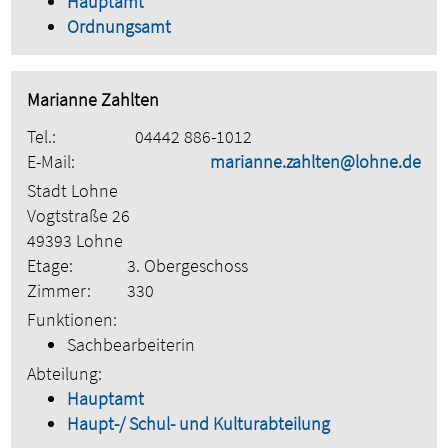
Hauptamt
Ordnungsamt
Marianne Zahlten
Tel.:
04442 886-1012
E-Mail:
marianne.zahlten@lohne.de
Stadt Lohne
Vogtstraße 26
49393 Lohne
Etage:
3. Obergeschoss
Zimmer:
330
Funktionen:
Sachbearbeiterin
Abteilung:
Hauptamt
Haupt-/ Schul- und Kulturabteilung