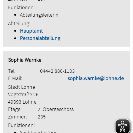
Funktionen:
Abteilungsleiterin
Abteilung:
Hauptamt
Personalabteilung
Sophia Warnke
Tel.:
04442 886-1103
E-Mail:
sophia.warnke@lohne.de
Stadt Lohne
Vogtstraße 26
49393 Lohne
Etage:
2. Obergeschoss
Zimmer:
235
Funktionen:
Sachbearbeiterin