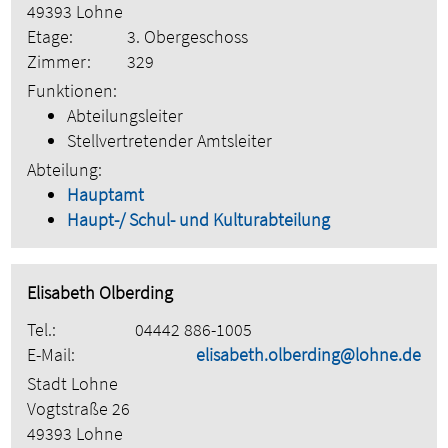
49393 Lohne
Etage:
3. Obergeschoss
Zimmer:
329
Funktionen:
Abteilungsleiter
Stellvertretender Amtsleiter
Abteilung:
Hauptamt
Haupt-/ Schul- und Kulturabteilung
Elisabeth Olberding
Tel.:
04442 886-1005
E-Mail:
elisabeth.olberding@lohne.de
Stadt Lohne
Vogtstraße 26
49393 Lohne