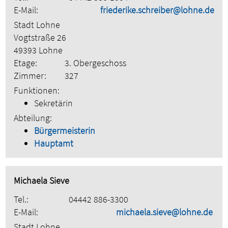
E-Mail:
friederike.schreiber@lohne.de
Stadt Lohne
Vogtstraße 26
49393 Lohne
Etage:
3. Obergeschoss
Zimmer:
327
Funktionen:
Sekretärin
Abteilung:
Bürgermeisterin
Hauptamt
Michaela Sieve
Tel.:
04442 886-3300
E-Mail:
michaela.sieve@lohne.de
Stadt Lohne