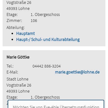
Vogtstraße 26
49393 Lohne
Etage:
1. Obergeschoss
Zimmer:
106
Abteilung:
Hauptamt
Haupt-/ Schul- und Kulturabteilung
Marie Göttke
Tel.:
04442 886-3204
E-Mail:
marie.goettke@lohne.de
Stadt Lohne
Vogtstraße 26
49393 Lohne
Etage:
1. Obergeschoss
Zimmer:
102
Möchten Sie von
Eye-Able Übersetzungsfunktion