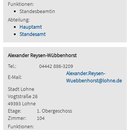
Funktionen:
Standesbeamtin
Abteilung:
Hauptamt
Standesamt
Alexander Reysen-Wübbenhorst
Tel.:
04442 886-3209
Alexander.Reysen-
E-Mail:
Wuebbenhorst@lohne.de
Stadt Lohne
Vogtstraße 26
49393 Lohne
Etage:
1. Obergeschoss
Zimmer:
104
Funktionen: