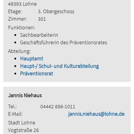
49393 Lohne
Etage:
3. Obergeschoss
Zimmer:
301
Funktionen:
Sachbearbeiterin
Geschäftsführerin des Präventionsrates
Abteilung:
Hauptamt
Haupt-/ Schul- und Kulturabteilung
Präventionsrat
Jannis Niehaus
Tel.:
04442 886-1011
E-Mail:
jannis.niehaus@lohne.de
Stadt Lohne
Vogtstraße 26