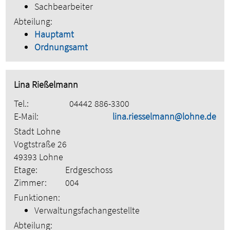
Sachbearbeiter
Abteilung:
Hauptamt
Ordnungsamt
Lina Rießelmann
Tel.:
04442 886-3300
E-Mail:
lina.riesselmann@lohne.de
Stadt Lohne
Vogtstraße 26
49393 Lohne
Etage:
Erdgeschoss
Zimmer:
004
Funktionen:
Verwaltungsfachangestellte
Abteilung: