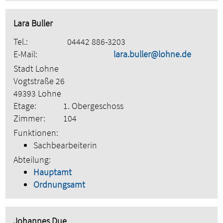
Lara Buller
Tel.:
04442 886-3203
E-Mail:
lara.buller@lohne.de
Stadt Lohne
Vogtstraße 26
49393 Lohne
Etage:
1. Obergeschoss
Zimmer:
104
Funktionen:
Sachbearbeiterin
Abteilung:
Hauptamt
Ordnungsamt
Johannes Due