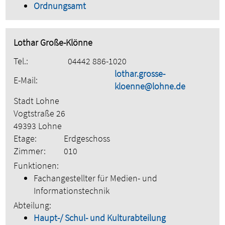
Ordnungsamt
Lothar Große-Klönne
Tel.:
04442 886-1020
lothar.grosse-
E-Mail:
kloenne@lohne.de
Stadt Lohne
Vogtstraße 26
49393 Lohne
Etage:
Erdgeschoss
Zimmer:
010
Funktionen:
Fachangestellter für Medien- und
Informationstechnik
Abteilung:
Haupt-/ Schul- und Kulturabteilung