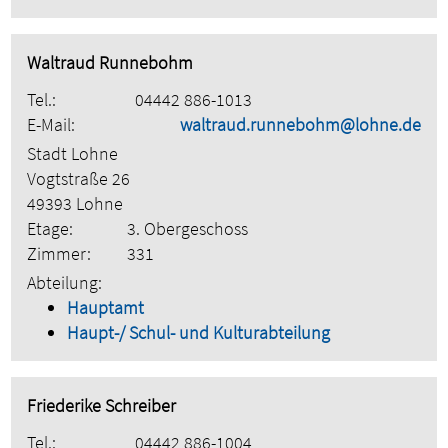
Waltraud Runnebohm
Tel.:
04442 886-1013
E-Mail:
waltraud.runnebohm@lohne.de
Stadt Lohne
Vogtstraße 26
49393 Lohne
Etage:
3. Obergeschoss
Zimmer:
331
Abteilung:
Hauptamt
Haupt-/ Schul- und Kulturabteilung
Friederike Schreiber
Tel.:
04442 886-1004