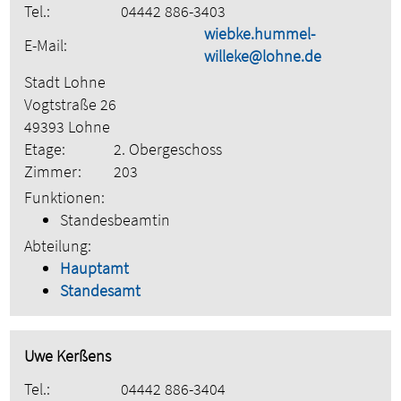
Tel.:
04442 886-3403
wiebke.hummel-
E-Mail:
willeke@lohne.de
Stadt Lohne
Vogtstraße 26
49393 Lohne
Etage:
2. Obergeschoss
Zimmer:
203
Funktionen:
Standesbeamtin
Abteilung:
Hauptamt
Standesamt
Uwe Kerßens
Tel.:
04442 886-3404