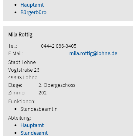
Hauptamt
Bürgerbüro
Mila Rottig
Tel.:
04442 886-3405
E-Mail:
mila.rottig@lohne.de
Stadt Lohne
Vogtstraße 26
49393 Lohne
Etage:
2. Obergeschoss
Zimmer:
202
Funktionen:
Standesbeamtin
Abteilung:
Hauptamt
Standesamt