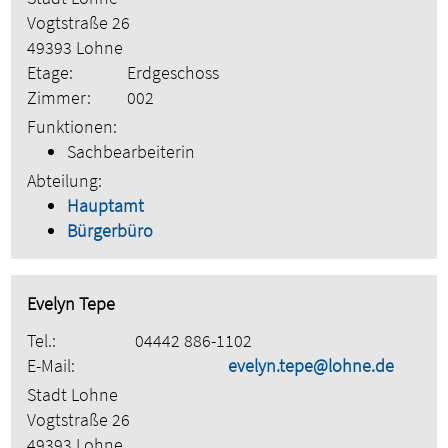
Vogtstraße 26
49393 Lohne
Etage:
Erdgeschoss
Zimmer:
002
Funktionen:
Sachbearbeiterin
Abteilung:
Hauptamt
Bürgerbüro
Evelyn Tepe
Tel.:
04442 886-1102
E-Mail:
evelyn.tepe@lohne.de
Stadt Lohne
Vogtstraße 26
49393 Lohne