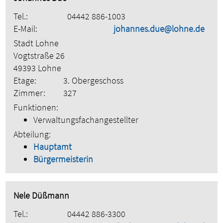
Tel.:
04442 886-1003
E-Mail:
johannes.due@lohne.de
Stadt Lohne
Vogtstraße 26
49393 Lohne
Etage:
3. Obergeschoss
Zimmer:
327
Funktionen:
Verwaltungsfachangestellter
Abteilung:
Hauptamt
Bürgermeisterin
Nele Düßmann
Tel.:
04442 886-3300