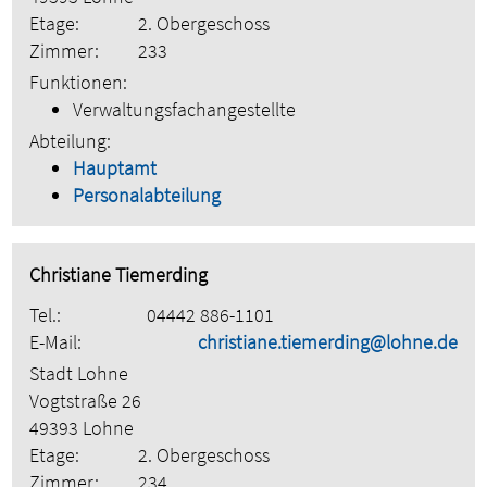
Etage:
2. Obergeschoss
Zimmer:
233
Funktionen:
Verwaltungsfachangestellte
Abteilung:
Hauptamt
Personalabteilung
Christiane Tiemerding
Tel.:
04442 886-1101
E-Mail:
christiane.tiemerding@lohne.de
Stadt Lohne
Vogtstraße 26
49393 Lohne
Etage:
2. Obergeschoss
Zimmer:
234