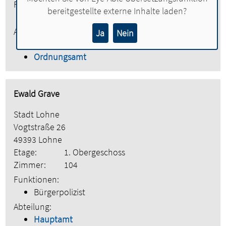
Funktionen:
bereitgestellte externe Inhalte laden?
Verwaltungsfachangestellte
Abteilung:
Ja
Nein
Hauptamt
Ordnungsamt
Ewald Grave
Stadt Lohne
Vogtstraße 26
49393 Lohne
Etage:
1. Obergeschoss
Zimmer:
104
Funktionen:
Bürgerpolizist
Abteilung:
Hauptamt