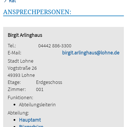
Rat
ANSPRECHPERSONEN:
Birgit Arlinghaus
Tel.:
04442 886-3300
E-Mail:
birgit.arlinghaus@lohne.de
Stadt Lohne
Vogtstraße 26
49393 Lohne
Etage:
Erdgeschoss
Zimmer:
001
Funktionen:
Abteilungsleiterin
Abteilung:
Hauptamt
Bürgerbüro