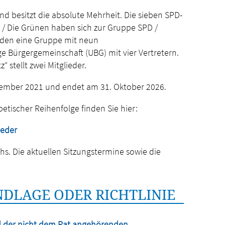
und besitzt die absolute Mehrheit. Die sieben SPD-
 / Die Grünen haben sich zur Gruppe SPD /
lden eine Gruppe mit neun
ige Bürgergemeinschaft (UBG) mit vier Vertretern.
“ stellt zwei Mitglieder.
vember 2021 und endet am 31. Oktober 2026.
betischer Reihenfolge finden Sie hier:
ieder
chs. Die aktuellen Sitzungstermine sowie die
DLAGE ODER RICHTLINIE
d der nicht dem Rat angehörenden