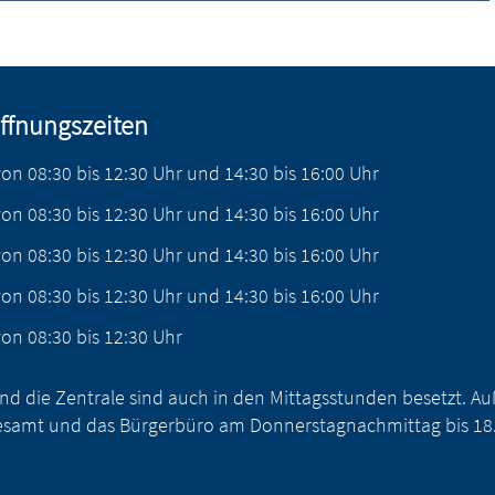
ffnungszeiten
von
08:30
bis
12:30
Uhr
und
14:30
bis
16:00
Uhr
von
08:30
bis
12:30
Uhr
und
14:30
bis
16:00
Uhr
von
08:30
bis
12:30
Uhr
und
14:30
bis
16:00
Uhr
von
08:30
bis
12:30
Uhr
und
14:30
bis
16:00
Uhr
von
08:30
bis
12:30
Uhr
nd die Zentrale sind auch in den Mittagsstunden besetzt. 
samt und das Bürgerbüro am Donnerstagnachmittag bis 18