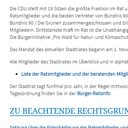
Die CDU stellt mit 19 Sitzen die größte Fraktion im Rat 
Ratsmitglieder und die beiden Vertreter von Bündnis 90
Bündnis 90 / Die Grünen zusammengeschlossen und bi
Mitgliedern. Drittstärkste Kraft im Rat ist die Unabhäng
Die Bürgerinitiative „Pro Wald für Natur- und Klimaschutz
Das Mandat des aktuellen Stadtrates begann am 1. No
Alle Mitglieder des Stadtrates im Überblick und in alpha
Liste der Ratsmitglieder und der beratenden Mitgl
Der Stadtrat tagt fünfmal pro Jahr, in der Regel mittwo
Tagesordnung finden Sie in der
Bürger-Ratsinfo
ZU BEACHTENDE RECHTSGRUN
Satzung über die Entschädigung der Ratsmitglieder un