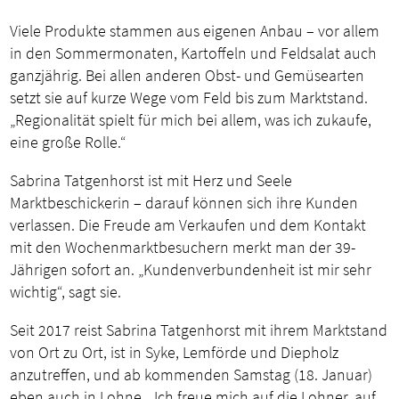
Viele Produkte stammen aus eigenen Anbau – vor allem
in den Sommermonaten, Kartoffeln und Feldsalat auch
ganzjährig. Bei allen anderen Obst- und Gemüsearten
setzt sie auf kurze Wege vom Feld bis zum Marktstand.
„Regionalität spielt für mich bei allem, was ich zukaufe,
eine große Rolle.“
Sabrina Tatgenhorst ist mit Herz und Seele
Marktbeschickerin – darauf können sich ihre Kunden
verlassen. Die Freude am Verkaufen und dem Kontakt
mit den Wochenmarktbesuchern merkt man der 39-
Jährigen sofort an. „Kundenverbundenheit ist mir sehr
wichtig“, sagt sie.
Seit 2017 reist Sabrina Tatgenhorst mit ihrem Marktstand
von Ort zu Ort, ist in Syke, Lemförde und Diepholz
anzutreffen, und ab kommenden Samstag (18. Januar)
eben auch in Lohne. „Ich freue mich auf die Lohner, auf