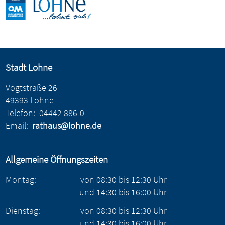
Stadt Lohne
Vogtstraße 26
49393 Lohne
Telefon:
04442 886-0
Email:
rathaus@lohne.de
Allgemeine Öffnungszeiten
Montag:
von
08:30
bis
12:30
Uhr
und
14:30
bis
16:00
Uhr
Dienstag:
von
08:30
bis
12:30
Uhr
und
14:30
bis
16:00
Uhr