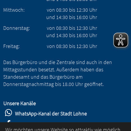
Mittwoch:
von
08:30
bis
12:30
Uhr
und
14:30
bis
16:00
Uhr
Donnerstag:
von
08:30
bis
12:30
Uhr
und
14:30
bis
16:00
Uhr
Freitag:
von
08:30
bis
12:30
Uhr
Das Bürgerbüro und die Zentrale sind auch in den
Mittagsstunden besetzt. Außerdem haben das
Standesamt und das Bürgerbüro am
Donnerstagnachmittag bis 18.00 Uhr geöffnet.
Unsere Kanäle
WhatsApp-Kanal der Stadt Lohne
Stadt Lohne auf Facebook
Wir möchten unsere Website so attraktiv wie möglich