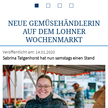
NEUE GEMÜSEHÄNDLERIN
AUF DEM LOHNER
WOCHENMARKT
Veröffentlicht am:
14.01.2020
Sabrina Tatgenhorst hat nun samstags einen Stand