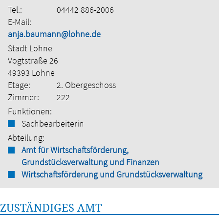
Tel.:
04442 886-2006
E-Mail:
anja.baumann@lohne.de
Stadt Lohne
Vogtstraße 26
49393 Lohne
Etage:
2. Obergeschoss
Zimmer:
222
Funktionen:
Sachbearbeiterin
Abteilung:
Amt für Wirtschaftsförderung,
Grundstücksverwaltung und Finanzen
Wirtschaftsförderung und Grundstücksverwaltung
ZUSTÄNDIGES AMT