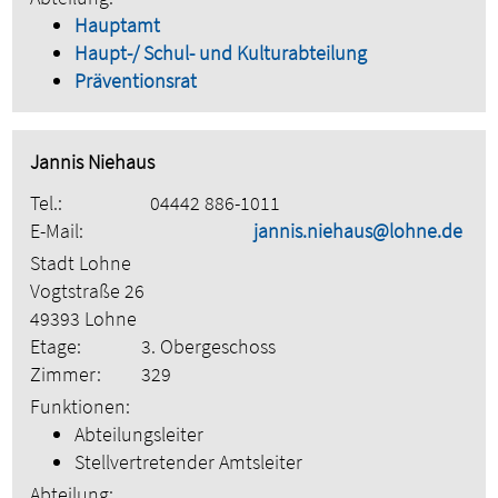
Hauptamt
Haupt-/ Schul- und Kulturabteilung
Präventionsrat
Jannis Niehaus
Tel.:
04442 886-1011
E-Mail:
jannis.niehaus@lohne.de
Stadt Lohne
Vogtstraße 26
49393 Lohne
Etage:
3. Obergeschoss
Zimmer:
329
Funktionen:
Abteilungsleiter
Stellvertretender Amtsleiter
Abteilung: