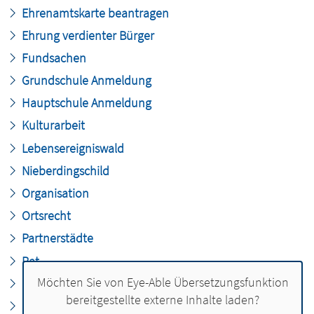
Ehrenamtskarte beantragen
Ehrung verdienter Bürger
Fundsachen
Grundschule Anmeldung
Hauptschule Anmeldung
Kulturarbeit
Lebensereigniswald
Nieberdingschild
Organisation
Ortsrecht
Partnerstädte
Rat
Möchten Sie von
Eye-Able Übersetzungsfunktion
Ratsinformation
bereitgestellte externe Inhalte laden?
Realschule Anmeldung