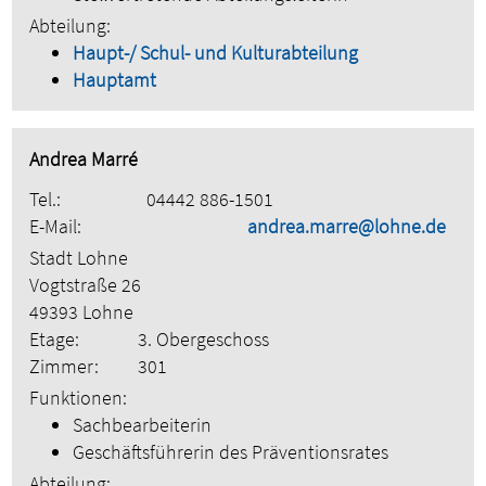
Abteilung:
Haupt-/ Schul- und Kulturabteilung
Hauptamt
Andrea Marré
Tel.:
04442 886-1501
E-Mail:
andrea.marre@lohne.de
Stadt Lohne
Vogtstraße 26
49393 Lohne
Etage:
3. Obergeschoss
Zimmer:
301
Funktionen:
Sachbearbeiterin
Geschäftsführerin des Präventionsrates
Abteilung: