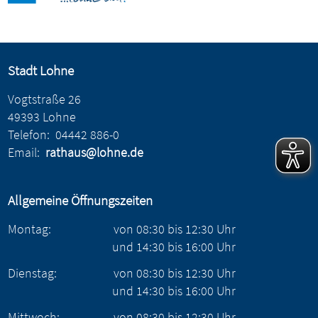
Stadt Lohne
Vogtstraße 26
49393 Lohne
Telefon:
04442 886-0
Email:
rathaus@lohne.de
Allgemeine Öffnungszeiten
Montag:
von
08:30
bis
12:30
Uhr
und
14:30
bis
16:00
Uhr
Dienstag:
von
08:30
bis
12:30
Uhr
und
14:30
bis
16:00
Uhr
Mittwoch:
von
08:30
bis
12:30
Uhr