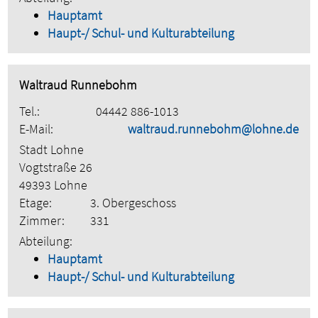
Hauptamt
Haupt-/ Schul- und Kulturabteilung
Waltraud Runnebohm
Tel.:
04442 886-1013
E-Mail:
waltraud.runnebohm@lohne.de
Stadt Lohne
Vogtstraße 26
49393 Lohne
Etage:
3. Obergeschoss
Zimmer:
331
Abteilung:
Hauptamt
Haupt-/ Schul- und Kulturabteilung