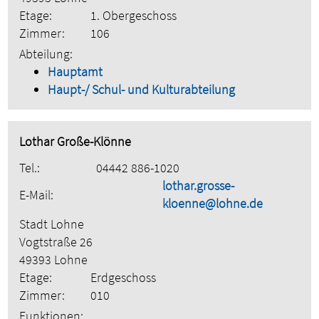
Etage:
1. Obergeschoss
Zimmer:
106
Abteilung:
Hauptamt
Haupt-/ Schul- und Kulturabteilung
Lothar Große-Klönne
Tel.:
04442 886-1020
lothar.grosse-
E-Mail:
kloenne@lohne.de
Stadt Lohne
Vogtstraße 26
49393 Lohne
Etage:
Erdgeschoss
Zimmer:
010
Funktionen: