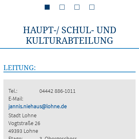
HAUPT-/ SCHUL- UND
KULTURABTEILUNG
LEITUNG:
Tel.:
04442 886-1011
E-Mail:
jannis.niehaus@lohne.de
Stadt Lohne
Vogtstraße 26
49393 Lohne
Etage:
3. Obergeschoss