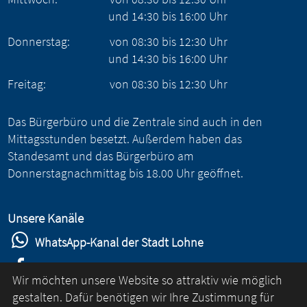
und
14:30
bis
16:00
Uhr
Donnerstag:
von
08:30
bis
12:30
Uhr
und
14:30
bis
16:00
Uhr
Freitag:
von
08:30
bis
12:30
Uhr
Das Bürgerbüro und die Zentrale sind auch in den
Mittagsstunden besetzt. Außerdem haben das
Standesamt und das Bürgerbüro am
Donnerstagnachmittag bis 18.00 Uhr geöffnet.
Unsere Kanäle
WhatsApp-Kanal der Stadt Lohne
Stadt Lohne auf Facebook
Wir möchten unsere Website so attraktiv wie möglich
Stadt Lohne auf Instagram
gestalten. Dafür benötigen wir Ihre Zustimmung für