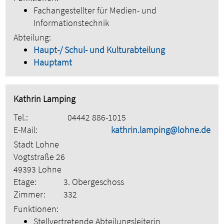
Fachangestellter für Medien- und
Informationstechnik
Abteilung:
Haupt-/ Schul- und Kulturabteilung
Hauptamt
Kathrin Lamping
Tel.:
04442 886-1015
E-Mail:
kathrin.lamping@lohne.de
Stadt Lohne
Vogtstraße 26
49393 Lohne
Etage:
3. Obergeschoss
Zimmer:
332
Funktionen:
Stellvertretende Abteilungsleiterin