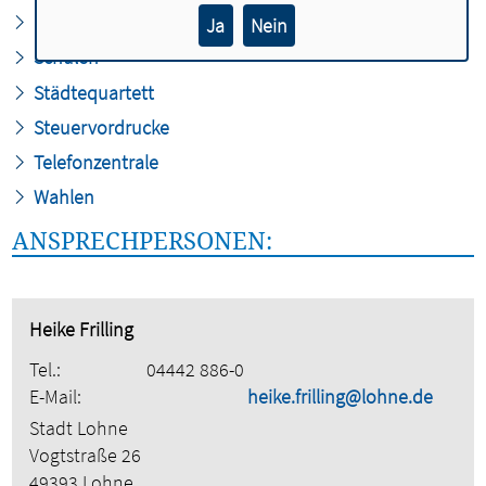
Repräsentation
Ja
Nein
Schulen
Städtequartett
Steuervordrucke
Telefonzentrale
Wahlen
ANSPRECHPERSONEN:
Heike Frilling
Tel.:
04442 886-0
E-Mail:
heike.frilling@lohne.de
Stadt Lohne
Vogtstraße 26
49393 Lohne