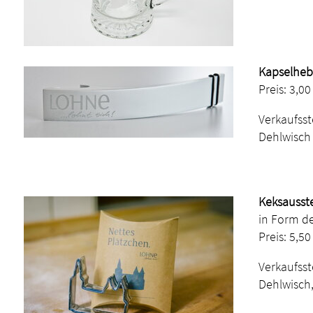
Kapselhebe
Preis: 3,00
Verkaufsst
Dehlwisch
Keksausst
in Form de
Preis: 5,50
Verkaufsst
Dehlwisch,