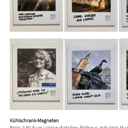
Kühlschrank-Magneten
Preis: 3,50 Euro | Verkaufsstellen: Rathaus, Industrie 