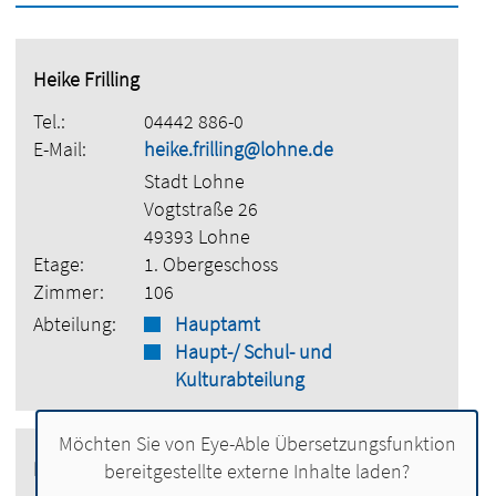
Heike Frilling
Tel.:
04442 886-0
E-Mail:
heike.frilling@lohne.de
Stadt Lohne
Vogtstraße 26
49393 Lohne
Etage:
1. Obergeschoss
Zimmer:
106
Abteilung:
Hauptamt
Haupt-/ Schul- und
Kulturabteilung
Möchten Sie von
Eye-Able Übersetzungsfunktion
Ines Witgenfeld
bereitgestellte externe Inhalte laden?