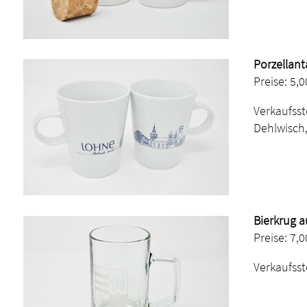
Porzellant
Preise: 5,
Verkaufsst
Dehlwisch,
Bierkrug a
Preise: 7,
Verkaufsst