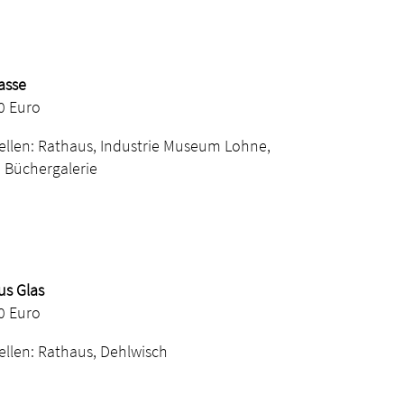
asse
00 Euro
ellen: Rathaus, Industrie Museum Lohne,
 Büchergalerie
us Glas
00 Euro
ellen: Rathaus, Dehlwisch