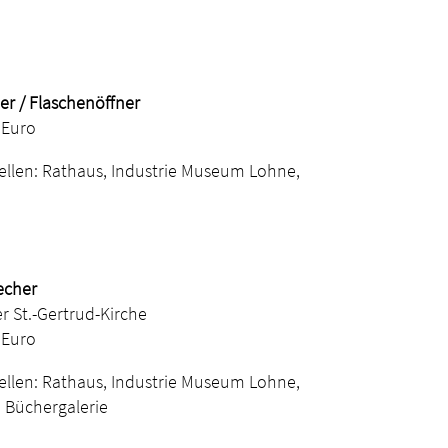
r / Flaschenöffner
 Euro
ellen: Rathaus, Industrie Museum Lohne,
echer
r St.-Gertrud-Kirche
 Euro
ellen: Rathaus, Industrie Museum Lohne,
 Büchergalerie