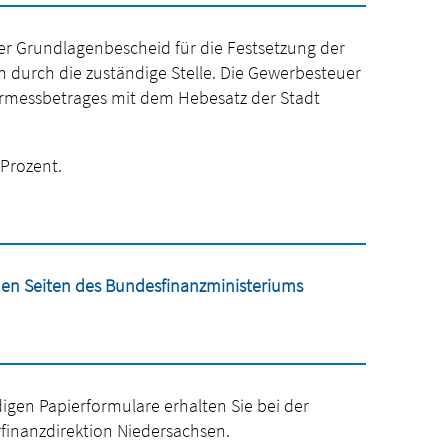
r Grundlagenbescheid für die Festsetzung der
durch die zuständige Stelle. Die Gewerbesteuer
ermessbetrages mit dem Hebesatz der Stadt
Prozent.
en Seiten des Bundesfinanzministeriums
igen Papierformulare erhalten Sie bei der
rfinanzdirektion Niedersachsen.