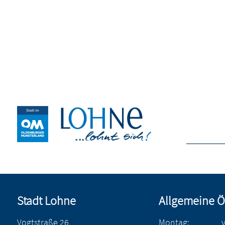
Stadt Lohne
Allgemeine Ö
Vogtstraße 26
Montag: