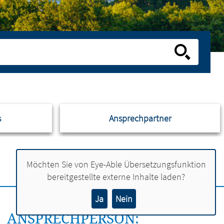
s
Ansprechpartner
Möchten Sie von
Eye-Able Übersetzungsfunktion
bereitgestellte externe Inhalte laden?
Ja
Nein
ANSPRECHPERSON: