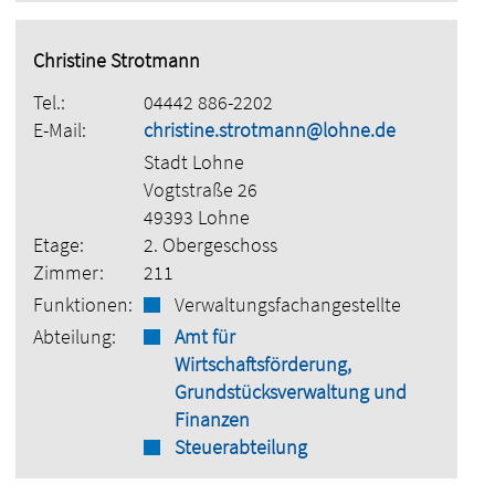
Christine Strotmann
Tel.:
04442 886-2202
E-Mail:
christine.strotmann@lohne.de
Stadt Lohne
Vogtstraße 26
49393 Lohne
Etage:
2. Obergeschoss
Zimmer:
211
Funktionen:
Verwaltungsfachangestellte
Abteilung:
Amt für
Wirtschaftsförderung,
Grundstücksverwaltung und
Finanzen
Steuerabteilung