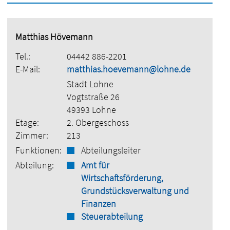
Matthias Hövemann
Tel.:
04442 886-2201
E-Mail:
matthias.hoevemann@lohne.de
Stadt Lohne
Vogtstraße 26
49393 Lohne
Etage:
2. Obergeschoss
Zimmer:
213
Funktionen:
Abteilungsleiter
Abteilung:
Amt für
Wirtschaftsförderung,
Grundstücksverwaltung und
Finanzen
Steuerabteilung