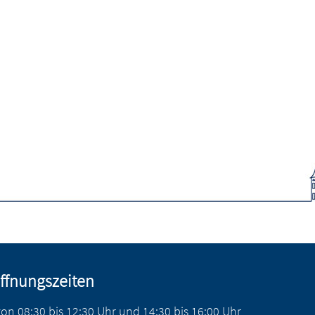
ffnungszeiten
von
08:30
bis
12:30
Uhr
und
14:30
bis
16:00
Uhr