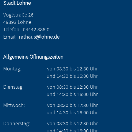
Stadt Lohne
Vogtstraße 26
49393 Lohne
Telefon:
04442 886-0
Email:
rathaus@lohne.de
Allgemeine Öffnungszeiten
Montag:
von
08:30
bis
12:30
Uhr
und
14:30
bis
16:00
Uhr
Dienstag:
von
08:30
bis
12:30
Uhr
und
14:30
bis
16:00
Uhr
Mittwoch:
von
08:30
bis
12:30
Uhr
und
14:30
bis
16:00
Uhr
Donnerstag:
von
08:30
bis
12:30
Uhr
und
14:30
bis
16:00
Uhr