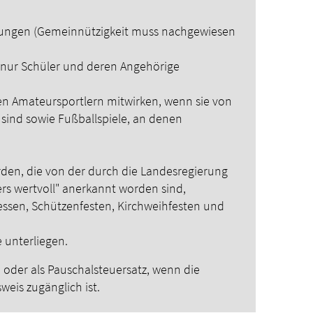
altungen (Gemeinnützigkeit muss nachgewiesen
 nur Schüler und deren Angehörige
en Amateursportlern mitwirken, wenn sie von
sind sowie Fußballspiele, an denen
den, die von der durch die Landesregierung
rs wertvoll" anerkannt worden sind,
essen, Schützenfesten, Kirchweihfesten und
 unterliegen.
 oder als Pauschalsteuersatz, wenn die
weis zugänglich ist.