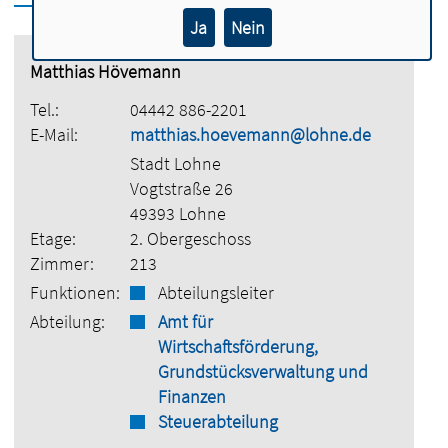
Ja
Nein
Matthias Hövemann
Tel.:
04442 886-2201
E-Mail:
matthias.hoevemann@lohne.de
Stadt Lohne
Vogtstraße 26
49393 Lohne
Etage:
2. Obergeschoss
Zimmer:
213
Funktionen:
Abteilungsleiter
Abteilung:
Amt für
Wirtschaftsförderung,
Grundstücksverwaltung und
Finanzen
Steuerabteilung