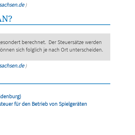
rsachsen.de
)
AN?
 gesondert berechnet.
Der Steuersätze werden
önnen sich folglich je nach Ort unterscheiden.
rsachsen.de
)
ldenburg)
teuer für den Betrieb von Spielgeräten