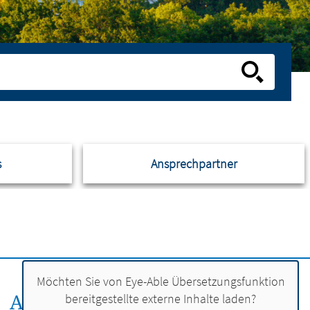
s
Ansprechpartner
Möchten Sie von
Eye-Able Übersetzungsfunktion
ANSPRECHPERSON:
bereitgestellte externe Inhalte laden?