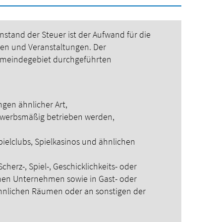
nstand der Steuer ist der Aufwand für die
en und Veranstaltungen.
Der
emeindegebiet durchgeführten
gen ähnlicher Art,
gewerbsmäßig betrieben werden,
ielclubs, Spielkasinos und ähnlichen
cherz-, Spiel-, Geschicklichkeits- oder
chen Unternehmen sowie in Gast- oder
ähnlichen Räumen oder an sonstigen der