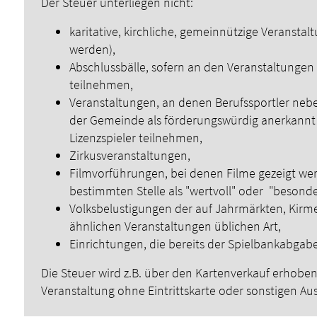
Der Steuer unterliegen nicht:
karitative, kirchliche, gemeinnützige Veranst
werden),
Abschlussbälle, sofern an den Veranstaltungen
teilnehmen,
Veranstaltungen, an denen Berufssportler neb
der Gemeinde als förderungswürdig anerkannt 
Lizenzspieler teilnehmen,
Zirkusveranstaltungen,
Filmvorführungen, bei denen Filme gezeigt wer
bestimmten Stelle als "wertvoll" oder "besonde
Volksbelustigungen der auf Jahrmärkten, Kirm
ähnlichen Veranstaltungen üblichen Art,
Einrichtungen, die bereits der Spielbankabgabe
Die Steuer wird z.B. über den Kartenverkauf erhoben
Veranstaltung ohne Eintrittskarte oder sonstigen Aus