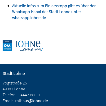
Aktuelle Infos zum Einlassstopp gibt es über den
Whatsapp-Kanal der Stadt Lohne unter
whatsapp.lohne.de
Stadt Lohne
Vogtstraße 26
49393 Lohne
Telefon:
04442 886-0
Email:
rathaus@lohne.de