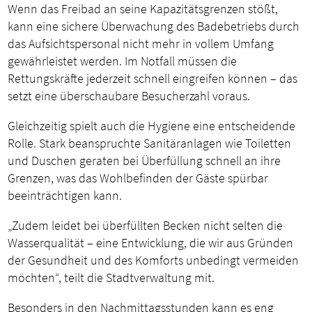
Wenn das Freibad an seine Kapazitätsgrenzen stößt,
kann eine sichere Überwachung des Badebetriebs durch
das Aufsichtspersonal nicht mehr in vollem Umfang
gewährleistet werden. Im Notfall müssen die
Rettungskräfte jederzeit schnell eingreifen können – das
setzt eine überschaubare Besucherzahl voraus.
Gleichzeitig spielt auch die Hygiene eine entscheidende
Rolle. Stark beanspruchte Sanitäranlagen wie Toiletten
und Duschen geraten bei Überfüllung schnell an ihre
Grenzen, was das Wohlbefinden der Gäste spürbar
beeinträchtigen kann.
„Zudem leidet bei überfüllten Becken nicht selten die
Wasserqualität – eine Entwicklung, die wir aus Gründen
der Gesundheit und des Komforts unbedingt vermeiden
möchten“, teilt die Stadtverwaltung mit.
Besonders in den Nachmittagsstunden kann es eng