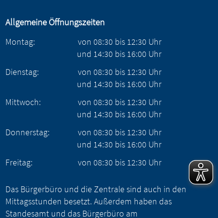
Allgemeine Öffnungszeiten
Montag:
von
08:30
bis
12:30
Uhr
und
14:30
bis
16:00
Uhr
Dienstag:
von
08:30
bis
12:30
Uhr
und
14:30
bis
16:00
Uhr
Mittwoch:
von
08:30
bis
12:30
Uhr
und
14:30
bis
16:00
Uhr
Donnerstag:
von
08:30
bis
12:30
Uhr
und
14:30
bis
16:00
Uhr
Freitag:
von
08:30
bis
12:30
Uhr
Das Bürgerbüro und die Zentrale sind auch in den
Mittagsstunden besetzt. Außerdem haben das
Standesamt und das Bürgerbüro am