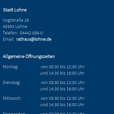
Stadt Lohne
Vogtstraße 26
49393 Lohne
Telefon:
04442 886-0
Email:
rathaus@lohne.de
Allgemeine Öffnungszeiten
Montag:
von
08:30
bis
12:30
Uhr
und
14:30
bis
16:00
Uhr
Dienstag:
von
08:30
bis
12:30
Uhr
und
14:30
bis
16:00
Uhr
Mittwoch:
von
08:30
bis
12:30
Uhr
und
14:30
bis
16:00
Uhr
Donnerstag:
von
08:30
bis
12:30
Uhr