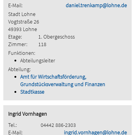
E-Mail:
daniel.trenkamp@lohne.de
Stadt Lohne
Vogtstraße 26
49393 Lohne
Etage:
1. Obergeschoss
Zimmer:
118
Funktionen:
Abteilungsleiter
Abteilung:
Amt für Wirtschaftsförderung,
Grundstücksverwaltung und Finanzen
Stadtkasse
Ingrid Vornhagen
Tel.:
04442 886-2303
E-Mail:
ingrid.vornhagen@lohne.de