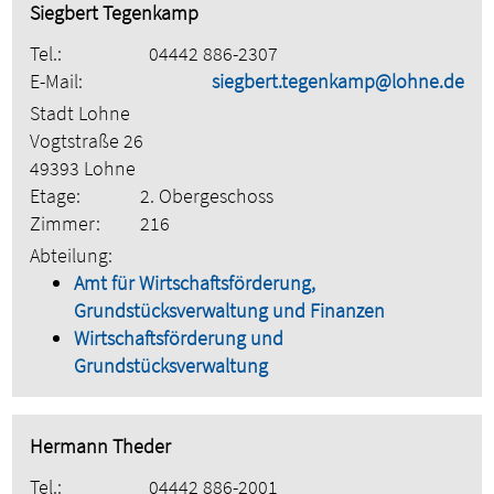
Siegbert Tegenkamp
Tel.:
04442 886-2307
E-Mail:
siegbert.tegenkamp@lohne.de
Stadt Lohne
Vogtstraße 26
49393 Lohne
Etage:
2. Obergeschoss
Zimmer:
216
Abteilung:
Amt für Wirtschaftsförderung,
Grundstücksverwaltung und Finanzen
Wirtschaftsförderung und
Grundstücksverwaltung
Hermann Theder
Tel.:
04442 886-2001