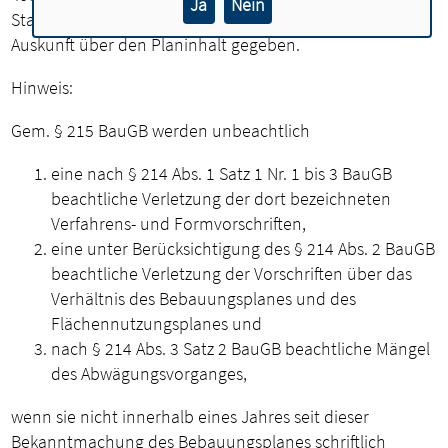
Ja
Nein
Stadtverwaltung eingesehen werden. Auf Verlangen wird
Auskunft über den Planinhalt gegeben.
Hinweis:
Gem. § 215 BauGB werden unbeachtlich
eine nach § 214 Abs. 1 Satz 1 Nr. 1 bis 3 BauGB
beachtliche Verletzung der dort bezeichneten
Verfahrens- und Formvorschriften,
eine unter Berücksichtigung des § 214 Abs. 2 BauGB
beachtliche Verletzung der Vorschriften über das
Verhältnis des Bebauungsplanes und des
Flächennutzungsplanes und
nach § 214 Abs. 3 Satz 2 BauGB beachtliche Mängel
des Abwägungsvorganges,
wenn sie nicht innerhalb eines Jahres seit dieser
Bekanntmachung des Bebauungsplanes schriftlich