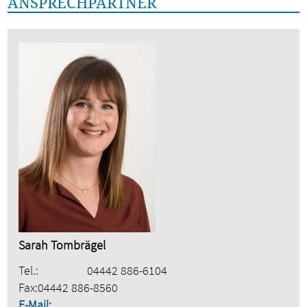
ANSPRECHPARTNER
Sarah Tombrägel
Tel.:
04442 886-6104
Fax:
04442 886-8560
E-Mail: