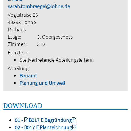
sarah.tombraegel@lohne.de
Vogtstraße 26
49393 Lohne
Rathaus
Etage:
3. Obergeschoss
Zimmer:
310
Funktion:
Stellvertretende Abteilungsleiterin
Abteilung:
Bauamt
Planung und Umwelt
DOWNLOAD
01 -
B017 E Begründung
02 - B017 E Planzeichnung