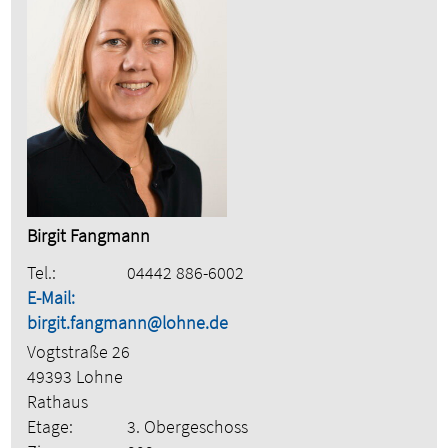
Birgit Fangmann
Tel.:
04442 886-6002
E-Mail:
birgit.fangmann@lohne.de
Vogtstraße 26
49393 Lohne
Rathaus
Etage:
3. Obergeschoss