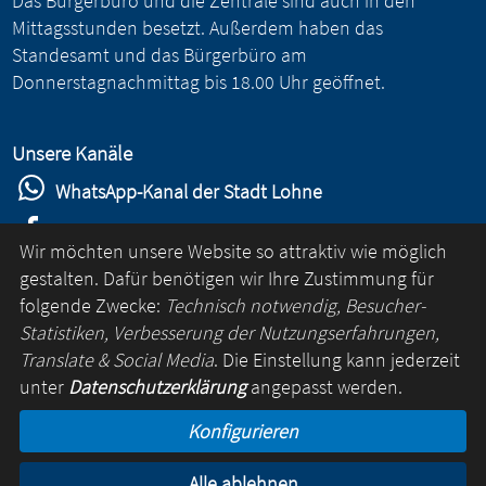
Das Bürgerbüro und die Zentrale sind auch in den
Mittagsstunden besetzt. Außerdem haben das
Standesamt und das Bürgerbüro am
Donnerstagnachmittag bis 18.00 Uhr geöffnet.
Unsere Kanäle
WhatsApp-Kanal der Stadt Lohne
Stadt Lohne auf Facebook
Wir möchten unsere Website so attraktiv wie möglich
Stadt Lohne auf Instagram
gestalten. Dafür benötigen wir Ihre Zustimmung für
folgende Zwecke:
Technisch notwendig, Besucher-
YouTube-Kanal der Stadt Lohne
Statistiken, Verbesserung der Nutzungserfahrungen,
Lohne-App
Translate & Social Media
. Die Einstellung kann jederzeit
unter
Datenschutzerklärung
angepasst werden.
für Android
Konfigurieren
für iOS
Alle ablehnen