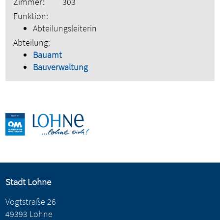
Zimmer:
303
Funktion:
Abteilungsleiterin
Abteilung:
Bauamt
Bauverwaltung
Stadt Lohne
Vogtstraße 26
49393 Lohne