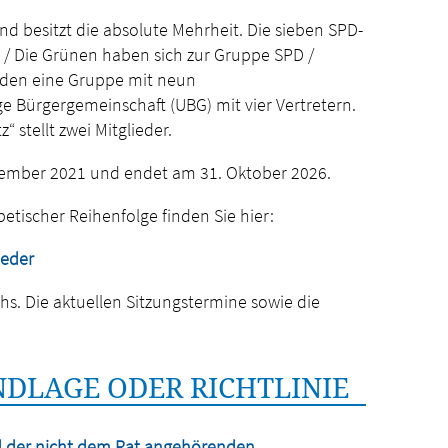
und besitzt die absolute Mehrheit. Die sieben SPD-
 / Die Grünen haben sich zur Gruppe SPD /
lden eine Gruppe mit neun
ige Bürgergemeinschaft (UBG) mit vier Vertretern.
“ stellt zwei Mitglieder.
vember 2021 und endet am 31. Oktober 2026.
betischer Reihenfolge finden Sie hier:
ieder
chs. Die aktuellen Sitzungstermine sowie die
DLAGE ODER RICHTLINIE
d der nicht dem Rat angehörenden