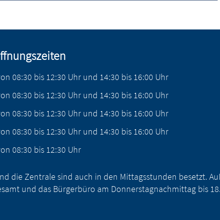
ffnungszeiten
von
08:30
bis
12:30
Uhr
und
14:30
bis
16:00
Uhr
von
08:30
bis
12:30
Uhr
und
14:30
bis
16:00
Uhr
von
08:30
bis
12:30
Uhr
und
14:30
bis
16:00
Uhr
von
08:30
bis
12:30
Uhr
und
14:30
bis
16:00
Uhr
von
08:30
bis
12:30
Uhr
nd die Zentrale sind auch in den Mittagsstunden besetzt. 
samt und das Bürgerbüro am Donnerstagnachmittag bis 18