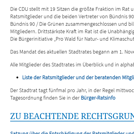
Die CDU stellt mit 19 Sitzen die größte Fraktion im Rat 
Ratsmitglieder und die beiden Vertreter von Bündnis 90
Bündnis 90 / Die Grünen zusammengeschlossen und bi
Mitgliedern. Drittstärkste Kraft im Rat ist die Unabhäng
Die Bürgerinitiative „Pro Wald für Natur- und Klimaschutz
Das Mandat des aktuellen Stadtrates begann am 1. No
Alle Mitglieder des Stadtrates im Überblick und in alpha
Liste der Ratsmitglieder und der beratenden Mitgl
Der Stadtrat tagt fünfmal pro Jahr, in der Regel mittwo
Tagesordnung finden Sie in der
Bürger-Ratsinfo
ZU BEACHTENDE RECHTSGRUN
Satzung über die Entschädigung der Ratsmitglieder un