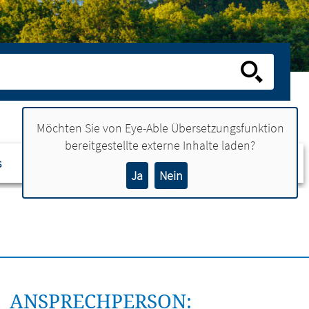
Möchten Sie von
Eye-Able Übersetzungsfunktion
bereitgestellte externe Inhalte laden?
s
Ansprechpartner
Ja
Nein
ANSPRECHPERSON: