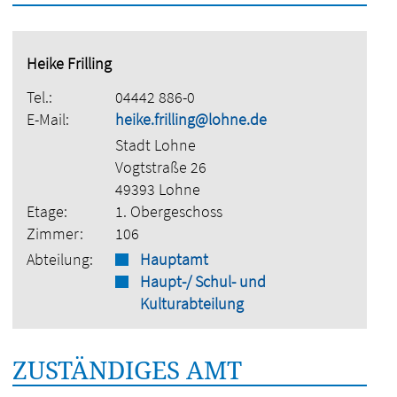
Heike Frilling
Tel.:
04442 886-0
E-Mail:
heike.frilling@lohne.de
Stadt Lohne
Vogtstraße 26
49393 Lohne
Etage:
1. Obergeschoss
Zimmer:
106
Abteilung:
Hauptamt
Haupt-/ Schul- und
Kulturabteilung
ZUSTÄNDIGES AMT