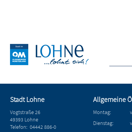
Stadt Lohne
Allgemeine Ö
Vogtstraße 26
Montag:
49393 Lohne
Dienstag:
Telefon:
04442 886-0