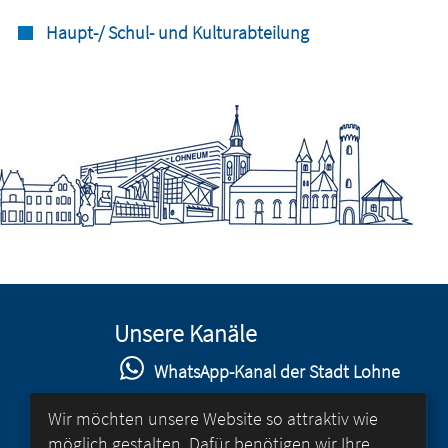
Haupt-/ Schul- und Kulturabteilung
Unsere Kanäle
WhatsApp-Kanal der Stadt Lohne
Stadt Lohne auf Facebook
Wir möchten unsere Website so attraktiv wie
möglich gestalten. Dafür benötigen wir Ihre
Stadt Lohne auf Instagram