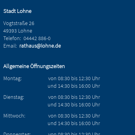
Stadt Lohne
Vogtstraße 26
49393 Lohne
Telefon:
04442 886-0
Email:
rathaus@lohne.de
Allgemeine Öffnungszeiten
Montag:
von
08:30
bis
12:30
Uhr
und
14:30
bis
16:00
Uhr
Dienstag:
von
08:30
bis
12:30
Uhr
und
14:30
bis
16:00
Uhr
Mittwoch:
von
08:30
bis
12:30
Uhr
und
14:30
bis
16:00
Uhr
Donnerstag:
von
08:30
bis
12:30
Uhr