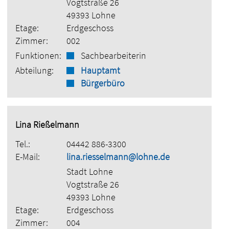
Vogtstraße 26
49393 Lohne
Etage:
Erdgeschoss
Zimmer:
002
Funktionen:
Sachbearbeiterin
Abteilung:
Hauptamt
Bürgerbüro
Lina Rießelmann
Tel.:
04442 886-3300
E-Mail:
lina.riesselmann@lohne.de
Stadt Lohne
Vogtstraße 26
49393 Lohne
Etage:
Erdgeschoss
Zimmer:
004