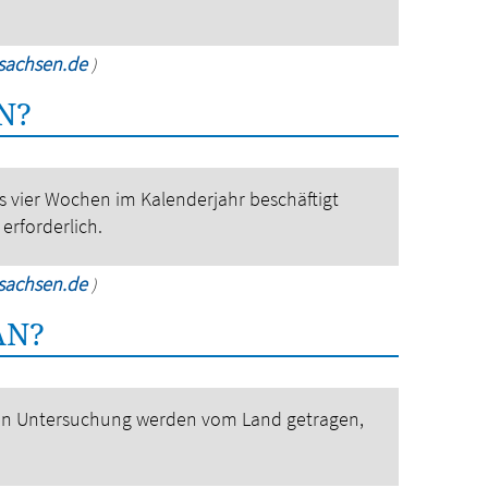
rsachsen.de
)
N?
ns vier Wochen im Kalenderjahr beschäftigt
erforderlich.
rsachsen.de
)
AN?
chen Untersuchung werden vom Land getragen,