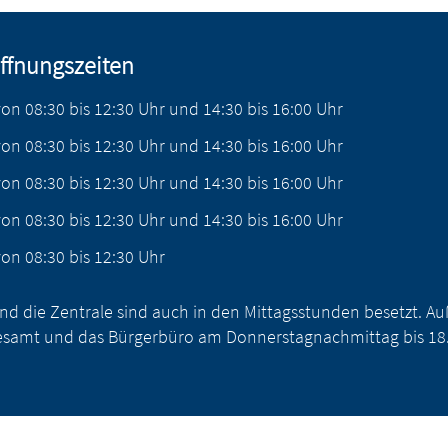
ffnungszeiten
von
08:30
bis
12:30
Uhr
und
14:30
bis
16:00
Uhr
von
08:30
bis
12:30
Uhr
und
14:30
bis
16:00
Uhr
von
08:30
bis
12:30
Uhr
und
14:30
bis
16:00
Uhr
von
08:30
bis
12:30
Uhr
und
14:30
bis
16:00
Uhr
von
08:30
bis
12:30
Uhr
nd die Zentrale sind auch in den Mittagsstunden besetzt. 
samt und das Bürgerbüro am Donnerstagnachmittag bis 18