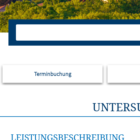
Terminbuchung
UNTERS
LEISTUNGSBESCHREIBUNG