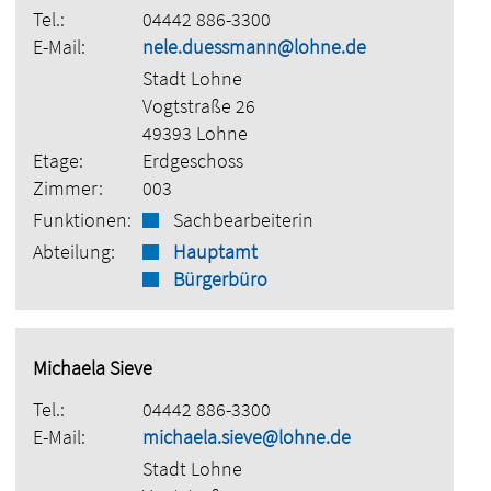
Tel.:
04442 886-3300
E-Mail:
nele.duessmann@lohne.de
Stadt Lohne
Vogtstraße 26
49393 Lohne
Etage:
Erdgeschoss
Zimmer:
003
Funktionen:
Sachbearbeiterin
Abteilung:
Hauptamt
Bürgerbüro
Michaela Sieve
Tel.:
04442 886-3300
E-Mail:
michaela.sieve@lohne.de
Stadt Lohne