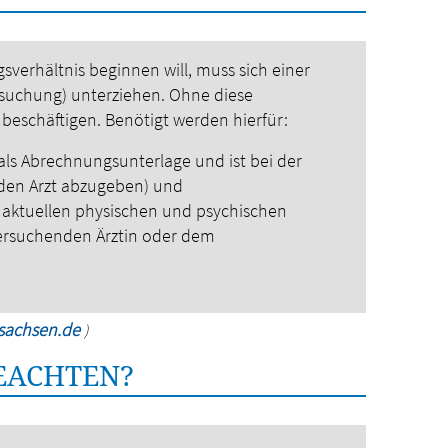
gsverhältnis beginnen will, muss sich einer
suchung) unterziehen. Ohne diese
beschäftigen.
Benötigt werden hierfür:
ls Abrechnungsunterlage und ist bei der
den Arzt abzugeben) und
 aktuellen physischen und psychischen
ntersuchenden Ärztin oder dem
rsachsen.de
)
BEACHTEN?