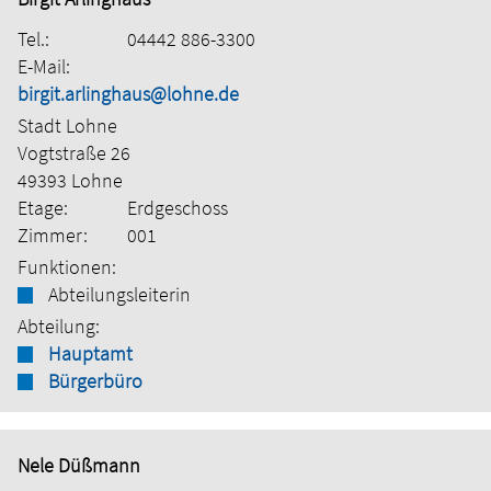
Tel.:
04442 886-3300
E-Mail:
birgit.arlinghaus@lohne.de
Stadt Lohne
Vogtstraße 26
49393 Lohne
Etage:
Erdgeschoss
Zimmer:
001
Funktionen:
Abteilungsleiterin
Abteilung:
Hauptamt
Bürgerbüro
Nele Düßmann