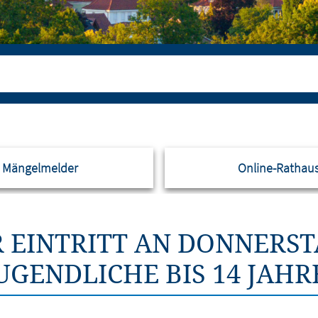
Mängelmelder
Online-Rathau
R EINTRITT AN DONNERS
UGENDLICHE BIS 14 JAHR