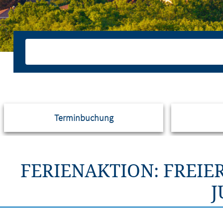
Terminbuchung
FERIENAKTION: FREIE
J