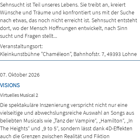
Sehnsucht ist Teil unseres Lebens. Sie treibt an, kreiert
Wünsche und Träume und konfrontiert uns mit der Suche
nach etwas, das noch nicht erreicht ist. Sehnsucht entsteht
dort, wo der Mensch Hoffnungen entwickelt, nach Sinn
sucht und Fragen stellt...
Veranstaltungsort:
Kleinkunstbühne "Chaméleon"
,
Bahnhofstr. 7
,
49393 Lohne
07. Oktober 2026
VISIONS
Virtuelles Musical 2
Die spektakuläre Inszenierung verspricht nicht nur eine
vielseitige und abwechslungsreiche Auswahl an Songs aus
beliebten Musicals wie „Tanz der Vampire“, „Hamilton“, „In
The Heights“ und „9 to 5“, sondern lässt dank 4D-Effekten
auch die Grenzen zwischen Realität und Fiktion