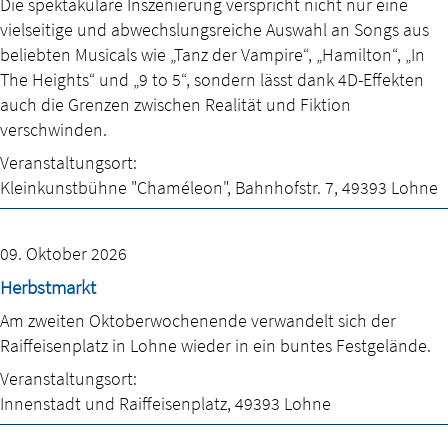
Die spektakuläre Inszenierung verspricht nicht nur eine
vielseitige und abwechslungsreiche Auswahl an Songs aus
beliebten Musicals wie „Tanz der Vampire“, „Hamilton“, „In
The Heights“ und „9 to 5“, sondern lässt dank 4D-Effekten
auch die Grenzen zwischen Realität und Fiktion
verschwinden.
Veranstaltungsort:
Kleinkunstbühne "Chaméleon"
,
Bahnhofstr. 7
,
49393 Lohne
09. Oktober 2026
Herbstmarkt
Am zweiten Oktoberwochenende verwandelt sich der
Raiffeisenplatz in Lohne wieder in ein buntes Festgelände.
Veranstaltungsort:
Innenstadt und Raiffeisenplatz
,
49393 Lohne