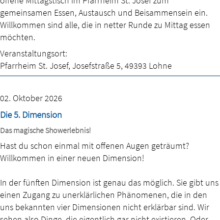
offene Mittagstisch im Pfarrheim St. Josef zum
gemeinsamen Essen, Austausch und Beisammensein ein.
Willkommen sind alle, die in netter Runde zu Mittag essen
möchten.
Veranstaltungsort:
Pfarrheim St. Josef
,
Josefstraße 5
,
49393 Lohne
02. Oktober 2026
Die 5. Dimension
Das magische Showerlebnis!
Hast du schon einmal mit offenen Augen geträumt?
Willkommen in einer neuen Dimension!
In der fünften Dimension ist genau das möglich. Sie gibt uns
einen Zugang zu unerklärlichen Phänomenen, die in den
uns bekannten vier Dimensionen nicht erklärbar sind. Wir
sehen also Dinge, die eigentlich gar nicht existieren. Oder