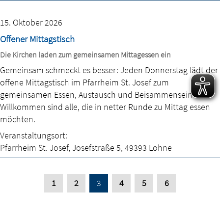
15. Oktober 2026
Offener Mittagstisch
Die Kirchen laden zum gemeinsamen Mittagessen ein
Gemeinsam schmeckt es besser: Jeden Donnerstag lädt der
offene Mittagstisch im Pfarrheim St. Josef zum
gemeinsamen Essen, Austausch und Beisammensein ein.
Willkommen sind alle, die in netter Runde zu Mittag essen
möchten.
Veranstaltungsort:
Pfarrheim St. Josef
,
Josefstraße 5
,
49393 Lohne
1
2
3
4
5
6