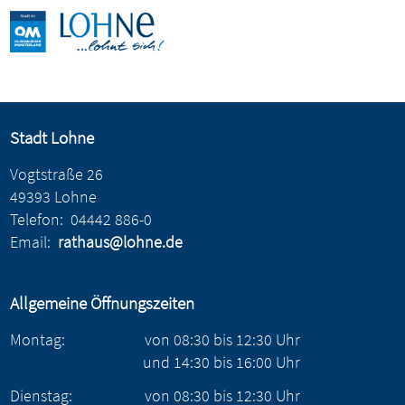
Stadt Lohne
Vogtstraße 26
49393 Lohne
Telefon:
04442 886-0
Email:
rathaus@lohne.de
Allgemeine Öffnungszeiten
Montag:
von
08:30
bis
12:30
Uhr
und
14:30
bis
16:00
Uhr
Dienstag:
von
08:30
bis
12:30
Uhr