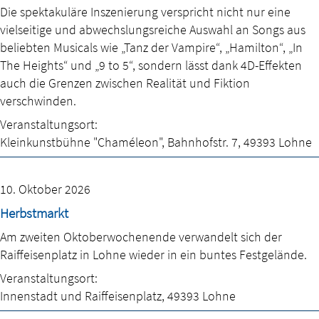
Die spektakuläre Inszenierung verspricht nicht nur eine
vielseitige und abwechslungsreiche Auswahl an Songs aus
beliebten Musicals wie „Tanz der Vampire“, „Hamilton“, „In
The Heights“ und „9 to 5“, sondern lässt dank 4D-Effekten
auch die Grenzen zwischen Realität und Fiktion
verschwinden.
Veranstaltungsort:
Kleinkunstbühne "Chaméleon"
,
Bahnhofstr. 7
,
49393 Lohne
10. Oktober 2026
Herbstmarkt
Am zweiten Oktoberwochenende verwandelt sich der
Raiffeisenplatz in Lohne wieder in ein buntes Festgelände.
Veranstaltungsort:
Innenstadt und Raiffeisenplatz
,
49393 Lohne