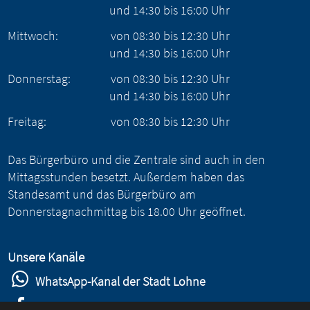
und
14:30
bis
16:00
Uhr
Mittwoch:
von
08:30
bis
12:30
Uhr
und
14:30
bis
16:00
Uhr
Donnerstag:
von
08:30
bis
12:30
Uhr
und
14:30
bis
16:00
Uhr
Freitag:
von
08:30
bis
12:30
Uhr
Das Bürgerbüro und die Zentrale sind auch in den
Mittagsstunden besetzt. Außerdem haben das
Standesamt und das Bürgerbüro am
Donnerstagnachmittag bis 18.00 Uhr geöffnet.
Unsere Kanäle
WhatsApp-Kanal der Stadt Lohne
Stadt Lohne auf Facebook