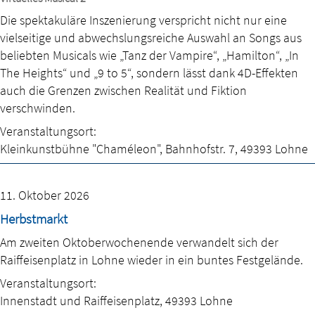
Die spektakuläre Inszenierung verspricht nicht nur eine
vielseitige und abwechslungsreiche Auswahl an Songs aus
beliebten Musicals wie „Tanz der Vampire“, „Hamilton“, „In
The Heights“ und „9 to 5“, sondern lässt dank 4D-Effekten
auch die Grenzen zwischen Realität und Fiktion
verschwinden.
Veranstaltungsort:
Kleinkunstbühne "Chaméleon"
,
Bahnhofstr. 7
,
49393 Lohne
11. Oktober 2026
Herbstmarkt
Am zweiten Oktoberwochenende verwandelt sich der
Raiffeisenplatz in Lohne wieder in ein buntes Festgelände.
Veranstaltungsort:
Innenstadt und Raiffeisenplatz
,
49393 Lohne