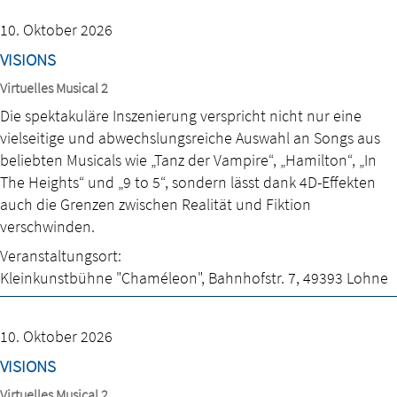
10. Oktober 2026
VISIONS
Virtuelles Musical 2
Die spektakuläre Inszenierung verspricht nicht nur eine
vielseitige und abwechslungsreiche Auswahl an Songs aus
beliebten Musicals wie „Tanz der Vampire“, „Hamilton“, „In
The Heights“ und „9 to 5“, sondern lässt dank 4D-Effekten
auch die Grenzen zwischen Realität und Fiktion
verschwinden.
Veranstaltungsort:
Kleinkunstbühne "Chaméleon"
,
Bahnhofstr. 7
,
49393 Lohne
10. Oktober 2026
VISIONS
Virtuelles Musical 2