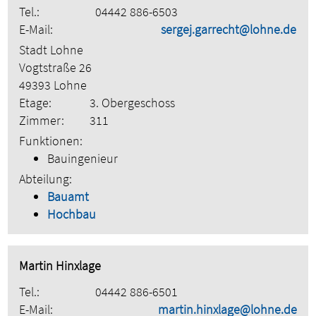
Tel.:
04442 886-6503
E-Mail:
sergej.garrecht@lohne.de
Stadt Lohne
Vogtstraße 26
49393 Lohne
Etage:
3. Obergeschoss
Zimmer:
311
Funktionen:
Bauingenieur
Abteilung:
Bauamt
Hochbau
Martin Hinxlage
Tel.:
04442 886-6501
E-Mail:
martin.hinxlage@lohne.de