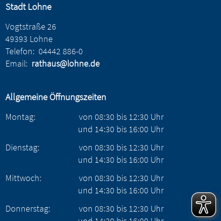
Stadt Lohne
Vogtstraße 26
49393 Lohne
Telefon:
04442 886-0
Email:
rathaus@lohne.de
Allgemeine Öffnungszeiten
Montag:
von
08:30
bis
12:30
Uhr
und
14:30
bis
16:00
Uhr
Dienstag:
von
08:30
bis
12:30
Uhr
und
14:30
bis
16:00
Uhr
Mittwoch:
von
08:30
bis
12:30
Uhr
und
14:30
bis
16:00
Uhr
Donnerstag:
von
08:30
bis
12:30
Uhr
und
14:30
bis
16:00
Uhr