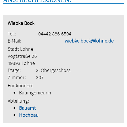
Wiebke Bock
Tel.:
04442 886-6504
E-Mail:
wiebke.bock@lohne.de
Stadt Lohne
Vogtstraße 26
49393 Lohne
Etage:
3. Obergeschoss
Zimmer:
307
Funktionen:
Bauingenieurin
Abteilung:
Bauamt
Hochbau