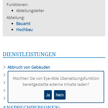
Funktionen:
Abteilungsleiter
Abteilung:
Bauamt
Hochbau
DIENSTLEISTUNGEN
Abbruch von Gebäuden
Bauaufsicht
Möchten Sie von
Eye-Able Übersetzungsfunktion
Bauvoranfrage
bereitgestellte externe Inhalte laden?
Spielplätze
Ja
Nein
Unterhaltung städtischer Objekte
ANSPRECHPERSONEN: