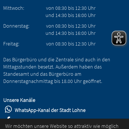
Mittwoch:
von
08:30
bis
12:30
Uhr
und
14:30
bis
16:00
Uhr
Donnerstag:
von
08:30
bis
12:30
Uhr
und
14:30
bis
16:00
Uhr
Freitag:
von
08:30
bis
12:30
Uhr
Das Bürgerbüro und die Zentrale sind auch in den
Mittagsstunden besetzt. Außerdem haben das
Standesamt und das Bürgerbüro am
Donnerstagnachmittag bis 18.00 Uhr geöffnet.
Unsere Kanäle
WhatsApp-Kanal der Stadt Lohne
Stadt Lohne auf Facebook
Wir möchten unsere Website so attraktiv wie möglich