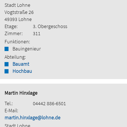
Stadt Lohne
Vogtstraße 26
49393 Lohne
Etage:
3. Obergeschoss
Zimmer:
311
Funktionen:
Bauingenieur
Abteilung:
Bauamt
Hochbau
Martin Hinxlage
Tel.:
04442 886-6501
E-Mail:
martin.hinxlage@lohne.de
Stadt Lohne