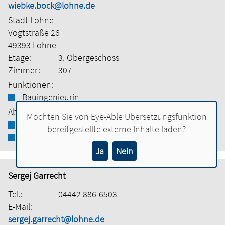
wiebke.bock@lohne.de
Stadt Lohne
Vogtstraße 26
49393 Lohne
Etage:
3. Obergeschoss
Zimmer:
307
Funktionen:
Bauingenieurin
Abteilung:
Möchten Sie von
Eye-Able Übersetzungsfunktion
Bauamt
bereitgestellte externe Inhalte laden?
Hochbau
Ja
Nein
Sergej Garrecht
Tel.:
04442 886-6503
E-Mail:
sergej.garrecht@lohne.de