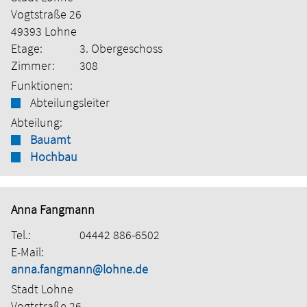
Vogtstraße 26
49393 Lohne
Etage:
3. Obergeschoss
Zimmer:
308
Funktionen:
Abteilungsleiter
Abteilung:
Bauamt
Hochbau
Anna Fangmann
Tel.:
04442 886-6502
E-Mail:
anna.fangmann@lohne.de
Stadt Lohne
Vogtstraße 26