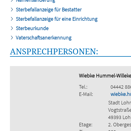
Sterbefallanzeige für Bestatter
Sterbefallanzeige für eine Einrichtung
Sterbeurkunde
Vaterschaftsanerkennung
ANSPRECHPERSONEN:
Wiebke Hummel-Willek
Tel.:
04442 88
E-Mail:
wiebke.h
Stadt Loh
Vogtstraß
49393 Lo
Etage:
2. Oberge