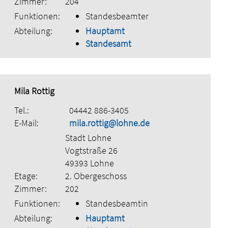
Zimmer:
204
Funktionen:
Standesbeamter
Abteilung:
Hauptamt
Standesamt
Mila Rottig
Tel.:
04442 886-3405
E-Mail:
mila.rottig@lohne.de
Stadt Lohne
Vogtstraße 26
49393 Lohne
Etage:
2. Obergeschoss
Zimmer:
202
Funktionen:
Standesbeamtin
Abteilung:
Hauptamt