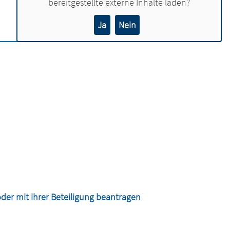
bereitgestellte externe Inhalte laden?
Ja
Nein
der mit ihrer Beteiligung beantragen