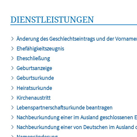
DIENSTLEISTUNGEN
Änderung des Geschlechtseintrags und der Vornamen
Ehefähigkeitszeugnis
Eheschließung
Geburtsanzeige
Geburtsurkunde
Heiratsurkunde
Kirchenaustritt
Lebenspartnerschaftsurkunde beantragen
Nachbeurkundung einer im Ausland geschlossenen Ehe 
Nachbeurkundung einer von Deutschen im Ausland od
Namensänderung