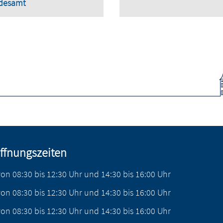
desamt
ffnungszeiten
von
08:30
bis
12:30
Uhr
und
14:30
bis
16:00
Uhr
von
08:30
bis
12:30
Uhr
und
14:30
bis
16:00
Uhr
von
08:30
bis
12:30
Uhr
und
14:30
bis
16:00
Uhr