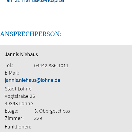
am St. Franziskus-Hospital
ANSPRECHPERSON:
Jannis Niehaus
Tel.:
04442 886-1011
E-Mail:
jannis.niehaus@lohne.de
Stadt Lohne
Vogtstraße 26
49393 Lohne
Etage:
3. Obergeschoss
Zimmer:
329
Funktionen: