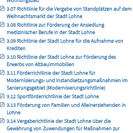
Wohnungsbau
3.07 Richtlinie für die Vergabe von Standplätzen auf dem
Weihnachtsmarkt der Stadt Lohne
3.08 Richtlinie zur Förderung der Ansiedlung
medizinischer Berufe in der Stadt Lohne
3.09 Richtlinie der Stadt Lohne für die Aufnahme von
Krediten
3.10 Richtlinie der Stadt Lohne zur Förderung des
Erwerbs von Altbauimmobilien
3.11 Förderrichtlinie der Stadt Lohne für
Modernisierungs- und Instandsetzungsmaßnahmen im
Sanierungsgebiet (Modernisierungsrichtlinie)
3.12 Sportförderrichtlinie der Stadt Lohne
3.13 Förderung von Familien und Alleinerziehenden in
Lohne
3.14 Vergaberichtlinie der Stadt Lohne über die
Gewährung von Zuwendungen für Maßnahmen zur