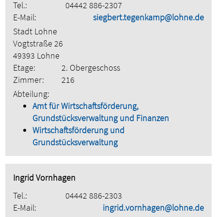
Tel.:
04442 886-2307
E-Mail:
siegbert.tegenkamp@lohne.de
Stadt Lohne
Vogtstraße 26
49393 Lohne
Etage:
2. Obergeschoss
Zimmer:
216
Abteilung:
Amt für Wirtschaftsförderung,
Grundstücksverwaltung und Finanzen
Wirtschaftsförderung und
Grundstücksverwaltung
Ingrid Vornhagen
Tel.:
04442 886-2303
E-Mail:
ingrid.vornhagen@lohne.de