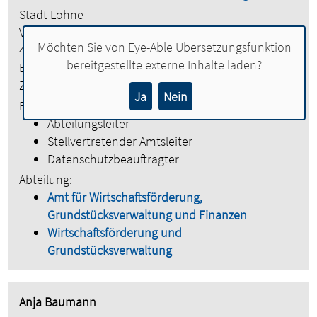
Stadt Lohne
Vogtstraße 26
Möchten Sie von
Eye-Able Übersetzungsfunktion
49393 Lohne
bereitgestellte externe Inhalte laden?
Etage:
2. Obergeschoss
Zimmer:
224
Ja
Nein
Funktionen:
Abteilungsleiter
Stellvertretender Amtsleiter
Datenschutzbeauftragter
Abteilung:
Amt für Wirtschaftsförderung,
Grundstücksverwaltung und Finanzen
Wirtschaftsförderung und
Grundstücksverwaltung
Anja Baumann