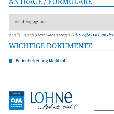
ANTRÄGE / FORMULARE
nicht angegeben
https://service.niede
(Quelle: Serviceportal Niedersachsen /
WICHTIGE DOKUMENTE
Ferienbetreuung Merkblatt