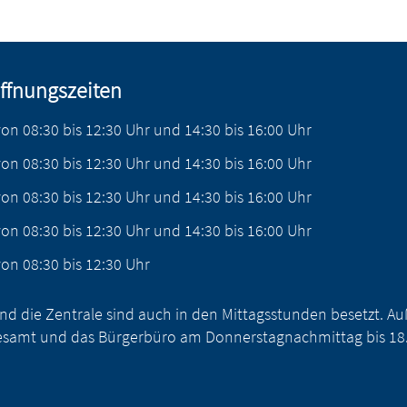
ffnungszeiten
von
08:30
bis
12:30
Uhr
und
14:30
bis
16:00
Uhr
von
08:30
bis
12:30
Uhr
und
14:30
bis
16:00
Uhr
von
08:30
bis
12:30
Uhr
und
14:30
bis
16:00
Uhr
von
08:30
bis
12:30
Uhr
und
14:30
bis
16:00
Uhr
von
08:30
bis
12:30
Uhr
nd die Zentrale sind auch in den Mittagsstunden besetzt. 
samt und das Bürgerbüro am Donnerstagnachmittag bis 18