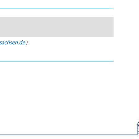
rsachsen.de
)