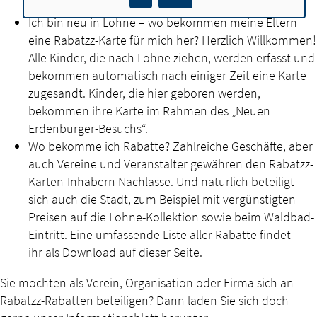
Karte endet mit deinem 16. Geburtstag.
Ich bin neu in Lohne – wo bekommen meine Eltern
eine Rabatzz-Karte für mich her? Herzlich Willkommen!
Alle Kinder, die nach Lohne ziehen, werden erfasst und
bekommen automatisch nach einiger Zeit eine Karte
zugesandt. Kinder, die hier geboren werden,
bekommen ihre Karte im Rahmen des „Neuen
Erdenbürger-Besuchs“.
Wo bekomme ich Rabatte? Zahlreiche Geschäfte, aber
auch Vereine und Veranstalter gewähren den Rabatzz-
Karten-Inhabern Nachlasse. Und natürlich beteiligt
sich auch die Stadt, zum Beispiel mit vergünstigten
Preisen auf die Lohne-Kollektion sowie beim Waldbad-
Eintritt. Eine umfassende Liste aller Rabatte findet
ihr als Download auf dieser Seite.
Sie möchten als Verein, Organisation oder Firma sich an
Rabatzz-Rabatten beteiligen? Dann laden Sie sich doch