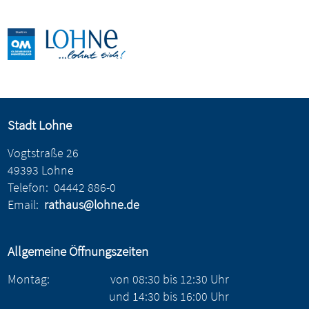
Stadt Lohne
Vogtstraße 26
49393 Lohne
Telefon:
04442 886-0
Email:
rathaus@lohne.de
Allgemeine Öffnungszeiten
Montag:
von
08:30
bis
12:30
Uhr
und
14:30
bis
16:00
Uhr