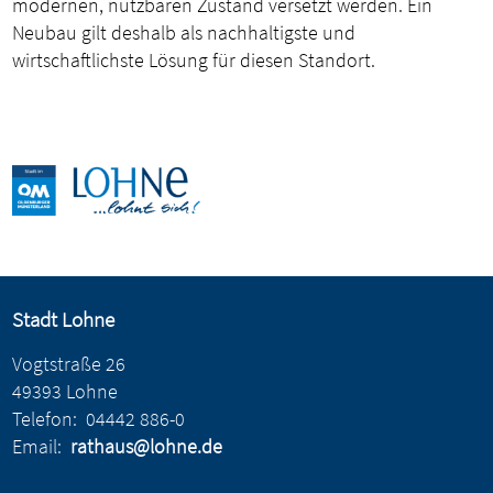
modernen, nutzbaren Zustand versetzt werden. Ein
Neubau gilt deshalb als nachhaltigste und
wirtschaftlichste Lösung für diesen Standort.
Stadt Lohne
Vogtstraße 26
49393 Lohne
Telefon:
04442 886-0
Email:
rathaus@lohne.de