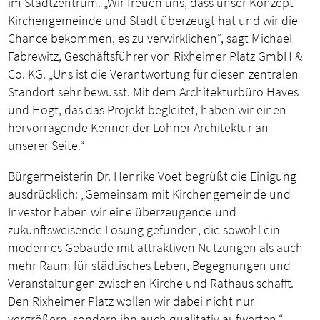
im Stadtzentrum. „Wir freuen uns, dass unser Konzept
Kirchengemeinde und Stadt überzeugt hat und wir die
Chance bekommen, es zu verwirklichen“, sagt Michael
Fabrewitz, Geschäftsführer von Rixheimer Platz GmbH &
Co. KG. „Uns ist die Verantwortung für diesen zentralen
Standort sehr bewusst. Mit dem Architekturbüro Haves
und Hogt, das das Projekt begleitet, haben wir einen
hervorragende Kenner der Lohner Architektur an
unserer Seite.“
Bürgermeisterin Dr. Henrike Voet begrüßt die Einigung
ausdrücklich: „Gemeinsam mit Kirchengemeinde und
Investor haben wir eine überzeugende und
zukunftsweisende Lösung gefunden, die sowohl ein
modernes Gebäude mit attraktiven Nutzungen als auch
mehr Raum für städtisches Leben, Begegnungen und
Veranstaltungen zwischen Kirche und Rathaus schafft.
Den Rixheimer Platz wollen wir dabei nicht nur
vergrößern, sondern ihn auch qualitativ aufwerten.“