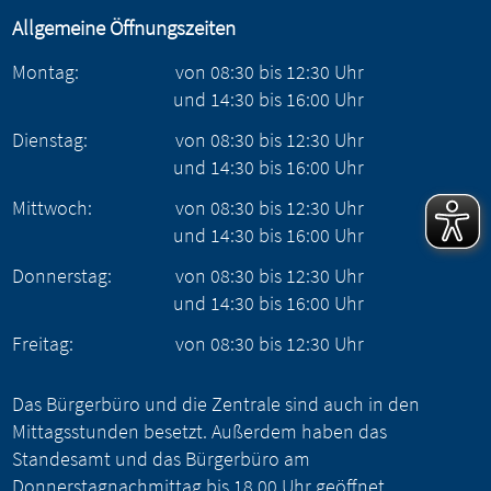
Allgemeine Öffnungszeiten
Montag:
von
08:30
bis
12:30
Uhr
und
14:30
bis
16:00
Uhr
Dienstag:
von
08:30
bis
12:30
Uhr
und
14:30
bis
16:00
Uhr
Mittwoch:
von
08:30
bis
12:30
Uhr
und
14:30
bis
16:00
Uhr
Donnerstag:
von
08:30
bis
12:30
Uhr
und
14:30
bis
16:00
Uhr
Freitag:
von
08:30
bis
12:30
Uhr
Das Bürgerbüro und die Zentrale sind auch in den
Mittagsstunden besetzt. Außerdem haben das
Standesamt und das Bürgerbüro am
Donnerstagnachmittag bis 18.00 Uhr geöffnet.